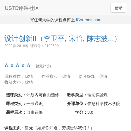
USTC评课社区
登录
写任何大学的课程点评上
iCourses.com
设计创新II
（李卫平, 宋怡, 陈志波...）
2020春 2019春 课程号：21006901
(暂无评价)
课程难度：你猜
作业多少：你猜
给分好坏：你猜
收获大小：你猜
选课类别：
计划内与自由选修
教学类型：
理论实验课
课程类别：
一般通识
开课单位：
信息科学技术学院
课程层次：
自由选修
学分：
3.0
课程主页
：暂无（如果你知道，劳烦告诉我们！）