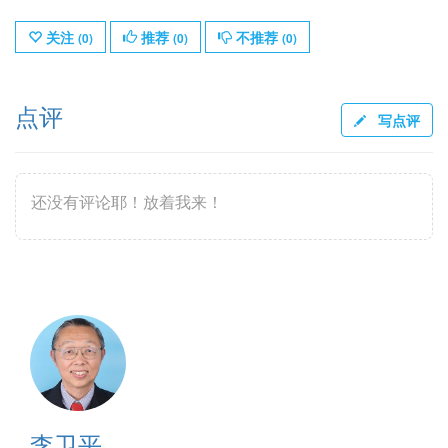
关注
推荐
不推荐
(
0
)
(
0
)
(
0
)
点评
写点评
还没有评论耶！放着我来！
李卫平