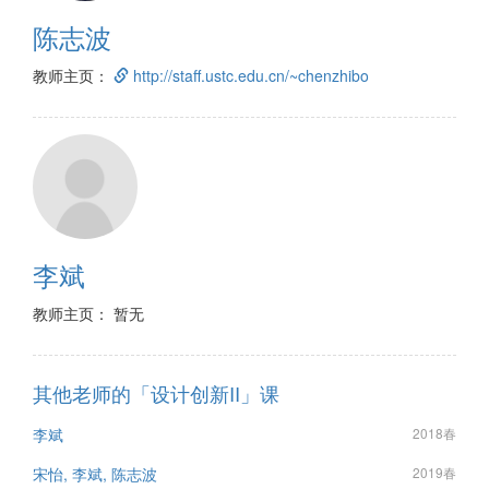
陈志波
教师主页：
http://staff.ustc.edu.cn/~chenzhibo
李斌
教师主页： 暂无
其他老师的「设计创新II」课
李斌
2018春
宋怡, 李斌, 陈志波
2019春