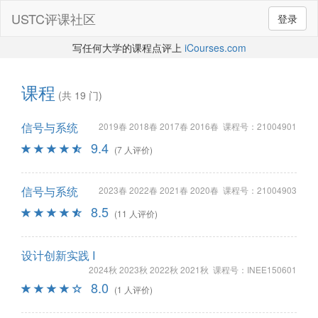
USTC评课社区
登录
写任何大学的课程点评上
iCourses.com
课程
(共 19 门)
信号与系统
2019春 2018春 2017春 2016春 课程号：21004901
9.4
(7 人评价)
信号与系统
2023春 2022春 2021春 2020春 课程号：21004903
8.5
(11 人评价)
设计创新实践 I
2024秋 2023秋 2022秋 2021秋 课程号：INEE150601
8.0
(1 人评价)