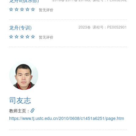
龙舟II(俱乐部)
暂无评价
龙舟(专训)
2023春 课程号：PE0052901
暂无评价
司友志
教师主页：
https://www.tj.ustc.edu.cn/2010/0608/c1451a6251/page.htm