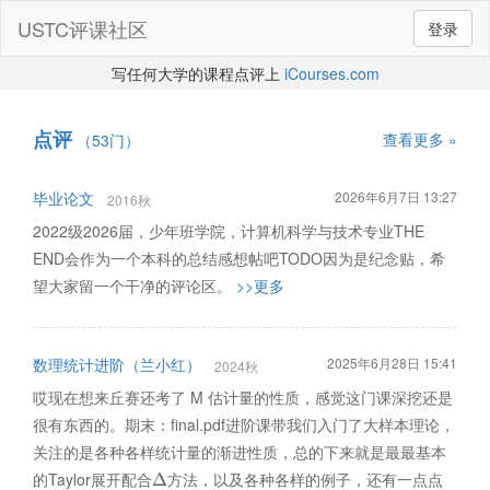
USTC评课社区
登录
写任何大学的课程点评上
iCourses.com
点评
查看更多 »
（53门）
毕业论文
2026年6月7日 13:27
2016秋
2022级2026届，少年班学院，计算机科学与技术专业THE
END会作为一个本科的总结感想帖吧TODO因为是纪念贴，希
望大家留一个干净的评论区。
>>更多
数理统计进阶（兰小红）
2025年6月28日 15:41
2024秋
哎现在想来丘赛还考了 M 估计量的性质，感觉这门课深挖还是
很有东西的。期末：final.pdf进阶课带我们入门了大样本理论，
关注的是各种各样统计量的渐进性质，总的下来就是最最基本
的Taylor展开配合
方法，以及各种各样的例子，还有一点点
Δ