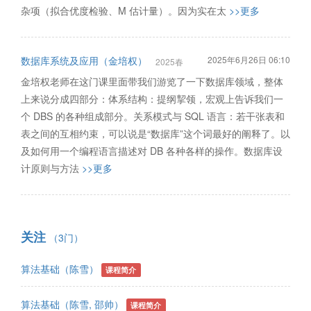
杂项（拟合优度检验、M 估计量）。因为实在太
>>更多
数据库系统及应用（金培权）
2025年6月26日 06:10
2025春
金培权老师在这门课里面带我们游览了一下数据库领域，整体
上来说分成四部分：体系结构：提纲挈领，宏观上告诉我们一
个 DBS 的各种组成部分。关系模式与 SQL 语言：若干张表和
表之间的互相约束，可以说是“数据库”这个词最好的阐释了。以
及如何用一个编程语言描述对 DB 各种各样的操作。数据库设
计原则与方法
>>更多
关注
（3门）
算法基础（陈雪）
课程简介
算法基础（陈雪, 邵帅）
课程简介