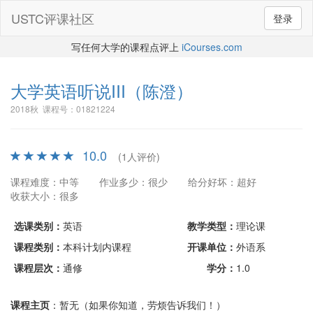
USTC评课社区
登录
写任何大学的课程点评上
iCourses.com
大学英语听说III
（陈澄）
2018秋 课程号：01821224
10.0
(1人评价)
课程难度：中等
作业多少：很少
给分好坏：超好
收获大小：很多
选课类别：
英语
教学类型：
理论课
课程类别：
本科计划内课程
开课单位：
外语系
课程层次：
通修
学分：
1.0
课程主页
：暂无（如果你知道，劳烦告诉我们！）