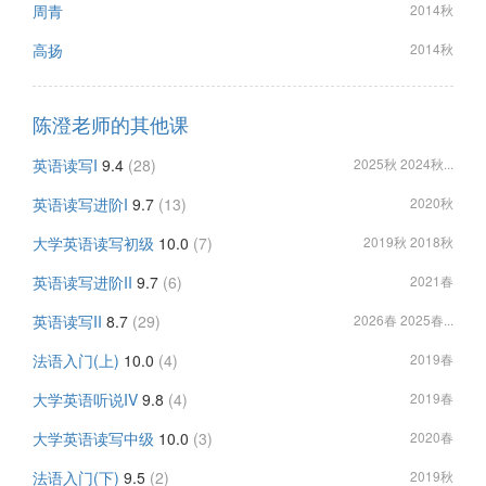
周青
2014秋
高扬
2014秋
陈澄老师的其他课
英语读写I
9.4
(28)
2025秋 2024秋...
英语读写进阶I
9.7
(13)
2020秋
大学英语读写初级
10.0
(7)
2019秋 2018秋
英语读写进阶II
9.7
(6)
2021春
英语读写II
8.7
(29)
2026春 2025春...
法语入门(上)
10.0
(4)
2019春
大学英语听说IV
9.8
(4)
2019春
大学英语读写中级
10.0
(3)
2020春
法语入门(下)
9.5
(2)
2019秋