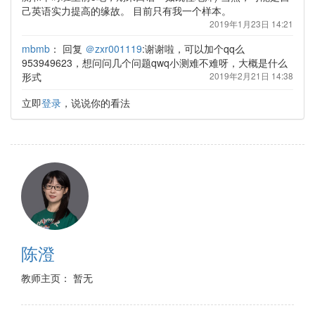
己英语实力提高的缘故。 目前只有我一个样本。
2019年1月23日 14:21
mbmb
：
回复
＠zxr001119
:谢谢啦，可以加个qq么
953949623，想问问几个问题qwq小测难不难呀，大概是什么
形式
2019年2月21日 14:38
立即
登录
，说说你的看法
陈澄
教师主页： 暂无