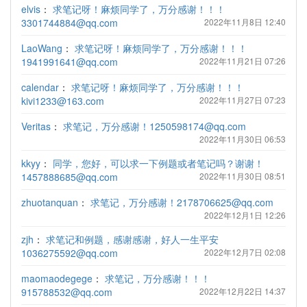
elvis
：
求笔记呀！麻烦同学了，万分感谢！！！
3301744884@qq.com
2022年11月8日 12:40
LaoWang
：
求笔记呀！麻烦同学了，万分感谢！！！
1941991641@qq.com
2022年11月21日 07:26
calendar
：
求笔记呀！麻烦同学了，万分感谢！！！
kivi1233@163.com
2022年11月27日 07:23
Veritas
：
求笔记，万分感谢！1250598174@qq.com
2022年11月30日 06:53
kkyy
：
同学，您好，可以求一下例题或者笔记吗？谢谢！
1457888685@qq.com
2022年11月30日 08:51
zhuotanquan
：
求笔记，万分感谢！2178706625@qq.com
2022年12月1日 12:26
zjh
：
求笔记和例题，感谢感谢，好人一生平安
1036275592@qq.com
2022年12月7日 02:08
maomaodegege
：
求笔记，万分感谢！！！
915788532@qq.com
2022年12月22日 14:37