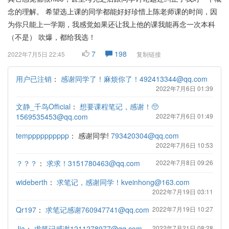
念的理解。 希望选上课的同学都能好好珍惜上陈老师课的时间，因
为你只能上一学期，我感觉如果还让我上他的课我能再念一次本科
（不是） 吹爆，都给我选！
7
198
2022年7月5日 22:45
复制链接
用户已注销
：
感谢同学了！麻烦你了！492413344@qq.com
2022年7月6日 01:39
文静_千鸟Official
：
想要课程笔记，感谢！🥺
1569535453@qq.com
2022年7月6日 01:49
tempppppppppp
：
感谢同学!
793420304@qq.com
2022年7月6日 10:53
？？？
：
求求！3151780463@qq.com
2022年7月8日 09:26
wideberth
：
求笔记，感谢同学！kveinhong@163.com
2022年7月19日 03:11
Qr197
：
求笔记感谢760947741@qq.com
2022年7月19日 10:27
Jia
：
求笔记感谢1211278977@qq.com
2022年7月21日 08:28