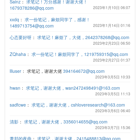
Sainz
：
求笔记！万分感谢！谢谢大佬！
1679378286@qq.com
2023年1月10日 06:07
xxdq
：
求一份笔记，麻烦同学了，感谢！
1489713754@qq.com
2023年1月14日 01:16
心态要好呀
：
求笔记！麻烦了，大佬，2642378268@qq.com
2023年2月23日 06:50
ZQhaha
：
求一份笔记！麻烦同学了，1219759315@qq.com
2023年2月27日 01:37
llluser
：
求笔记，谢谢大佬
394164672@qq.com
2023年3月5日 10:33
hwan
：
求笔记，谢谢大佬，wan2472498491@163.com
2023年3月5日 11:13
sadfcwe
：
求笔记，谢谢大佬，cshloveresearch@163.com
2023年3月6日 06:40
清影
：
求笔记，谢谢大佬，3356014655@qq.com
2023年3月7日 15:36
萧邦的夜曲
：
求笔记，谢谢大佬，2415488813@qq.com