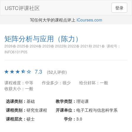
USTC评课社区
登录
写任何大学的课程点评上
iCourses.com
矩阵分析与应用
（陈力）
2026春 2025春 2024春 2023春 2022秋 2022春 2021秋 2021春 课程号：
INFO6101P05
7.3
(52人评价)
课程难度：中等
作业多少：很少
给分好坏：一般
收获大小：一般
选课类别：
基础
教学类型：
理论课
课程类别：
研究生课程
开课单位：
电子工程与信息科学系
课程层次：
硕士
学分：
3.0