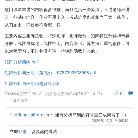
这门课课本讲的内容很多很难，而且包括一些算法，不过老师只讲
了一些基础内容，作业不用上交，考试难度也就相当于大一线代，
从习题出，不过看不看都一样。
主要内容是矩阵基础，特殊矩阵，矩阵微分，矩阵特征分解和奇异
分解，线性最优化，线性空间。内容跟《计算方法》重合很多，可
以对照学习，不过并没有讲一些矩阵函数什么的。
矩阵分析简纲.pdf
矩阵分析与应用（第2版）_9787302338598.pdf
矩阵分析与应用习题解答.pdf
9
2024年6月27日 09:12
（最后修改于
2024年7月3日 16:17
）
1
复制链接
TheBunniestForever
：
矩阵分析简纲的符号全变成问号了（）
2026年1月21日 08:39
立即
登录
，说说你的看法