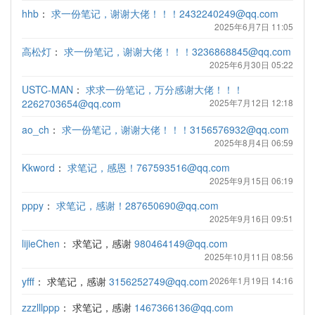
hhb
：
求一份笔记，谢谢大佬！！！2432240249@qq.com
2025年6月7日 11:05
高松灯
：
求一份笔记，谢谢大佬！！！3236868845@qq.com
2025年6月30日 05:22
USTC-MAN
：
求求一份笔记，万分感谢大佬！！！
2262703654@qq.com
2025年7月12日 12:18
ao_ch
：
求一份笔记，谢谢大佬！！！3156576932@qq.com
2025年8月4日 06:59
Kkword
：
求笔记，感恩！767593516@qq.com
2025年9月15日 06:19
pppy
：
求笔记，感谢！287650690@qq.com
2025年9月16日 09:51
lijieChen
：
求笔记，感谢
980464149@qq.com
2025年10月11日 08:56
yfff
：
求笔记，感谢
3156252749@qq.com
2026年1月19日 14:16
zzzlllppp
：
求笔记，感谢
1467366136@qq.com