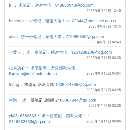
liiii
：
求笔记，谢谢大佬！948660943@qq.com
2023年5月20日 13:49
bacteria
：
求笔记，谢谢大佬！cs122344@mail.ustc.edu.cn
2023年6月7日 13:45
aka
：
求一份笔记，感谢大佬，775960645@qq.com
2023年6月9日 02:43
小黄人
：
求一份笔记，感谢大佬，1251298206@qq.com
2023年6月11日 03:28
松果质心
：
求笔记啊，万分感谢大佬，
liuqiyun@mail.ustc.edu.cn
2023年6月18日 04:04
Irving
：
求笔记 谢谢大佬
1808074959@qq.com
2023年6月21日 03:25
林漪
：
求一份笔记 ,谢谢!
2100867944@qq.com
2023年7月7日 02:25
yk2816382833
：
求一份笔记，感谢大佬！！
2816382833@qq.com
2023年7月11日 06:06