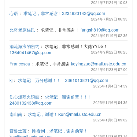
2024年7月24日 10:08
心语
：
求笔记，非常感谢！3234623143@qq.com
2024年7月29日 06:33
比奇堡原住民
：
求笔记，非常感谢！
fangsh819@qq.com
2024年9月19日 02:35
涓流海浪的密约
：
求笔记，非常感谢！大佬YYDS！
1364041467@qq.com
2024年9月22日 06:25
Francesca
：
求笔记，非常感谢
keyingzuo@mail.ustc.edu.cn
2024年9月23日 07:00
kj
：
求笔记，万分感谢！！！2361013821@qq.com
2025年1月4日 14:59
伤心爆辣火鸡面
：
求笔记，谢谢前辈！！！
2480102438@qq.com
2025年1月6日 04:35
南山南
：
求笔记，谢谢！ikun@mail.ustc.edu.cn
2025年1月6日 09:02
普鲁士蓝
：
刚看到，求笔记，谢谢前辈！
jwg@mail.ustc.edu.cn
2025年1月8日 02:15