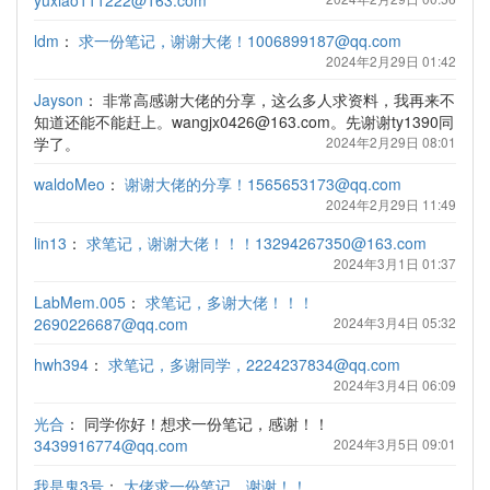
yuxiao111222@163.com
ldm
：
求一份笔记，谢谢大佬！1006899187@qq.com
2024年2月29日 01:42
Jayson
：
非常高感谢大佬的分享，这么多人求资料，我再来不
知道还能不能赶上。wangjx0426@163.com。先谢谢ty1390同
学了。
2024年2月29日 08:01
waldoMeo
：
谢谢大佬的分享！1565653173@qq.com
2024年2月29日 11:49
lin13
：
求笔记，谢谢大佬！！！13294267350@163.com
2024年3月1日 01:37
LabMem.005
：
求笔记，多谢大佬！！！
2690226687@qq.com
2024年3月4日 05:32
hwh394
：
求笔记，多谢同学，2224237834@qq.com
2024年3月4日 06:09
光合
：
同学你好！想求一份笔记，感谢！！
3439916774@qq.com
2024年3月5日 09:01
我是鬼3号
：
大佬求一份笔记，谢谢！！