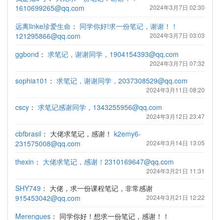
1610699265@qq.com
2024年3月7日 02:30
远离linke珍爱生命
：
同学你好!求一份笔记，谢谢！！
121295866@qq.com
2024年3月7日 03:03
ggbond
：
求笔记，谢谢同学，1904154393@qq.com
2024年3月7日 07:32
sophia101
：
求笔记，谢谢同学，2037308529@qq.com
2024年3月11日 08:20
cscy
：
求笔记感谢同学，1343255956@qq.com
2024年3月12日 23:47
cbfbrasil
：
大佬求笔记，感谢！
k2emy6-
231575008@qq.com
2024年3月14日 13:05
thexin
：
大佬求笔记，感谢！2310169647@qq.com
2024年3月21日 11:31
SHY749
：
大佬，求一份课程笔记，非常感谢
915453042@qq.com
2024年3月21日 12:22
Merengues
：
同学你好！想求一份笔记，感谢！！