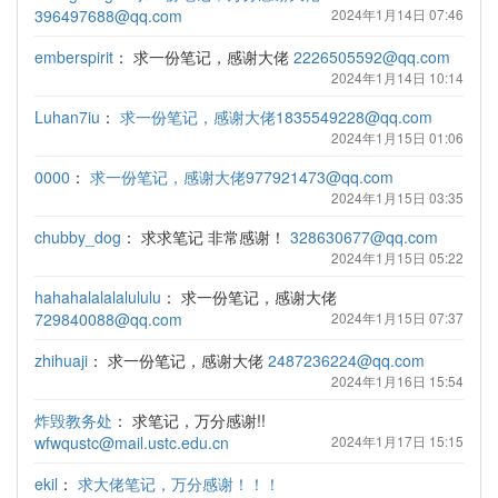
396497688@qq.com
2024年1月14日 07:46
emberspirit
：
求一份笔记，感谢大佬
2226505592@qq.com
2024年1月14日 10:14
Luhan7iu
：
求一份笔记，感谢大佬1835549228@qq.com
2024年1月15日 01:06
0000
：
求一份笔记，感谢大佬977921473@qq.com
2024年1月15日 03:35
chubby_dog
：
求求笔记 非常感谢！
328630677@qq.com
2024年1月15日 05:22
hahahalalalalululu
：
求一份笔记，感谢大佬
729840088@qq.com
2024年1月15日 07:37
zhihuaji
：
求一份笔记，感谢大佬
2487236224@qq.com
2024年1月16日 15:54
炸毁教务处
：
求笔记，万分感谢!!
wfwqustc@mail.ustc.edu.cn
2024年1月17日 15:15
ekil
：
求大佬笔记，万分感谢！！！