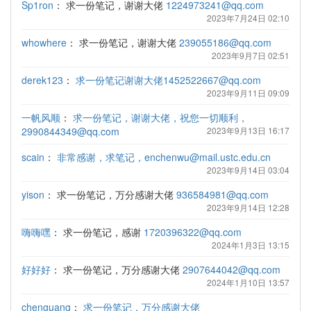
Sp1ron
：
求一份笔记，谢谢大佬
1224973241@qq.com
2023年7月24日 02:10
whowhere
：
求一份笔记，谢谢大佬
239055186@qq.com
2023年9月7日 02:51
derek123
：
求一份笔记谢谢大佬1452522667@qq.com
2023年9月11日 09:09
一帆风顺
：
求一份笔记，谢谢大佬，祝您一切顺利，
2990844349@qq.com
2023年9月13日 16:17
scain
：
非常感谢，求笔记，enchenwu@mail.ustc.edu.cn
2023年9月14日 03:04
yison
：
求一份笔记，万分感谢大佬
936584981@qq.com
2023年9月14日 12:28
嗨嗨嘿
：
求一份笔记，感谢
1720396322@qq.com
2024年1月3日 13:15
好好好
：
求一份笔记，万分感谢大佬
2907644042@qq.com
2024年1月10日 13:57
chenguang
：
求一份笔记，万分感谢大佬