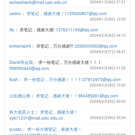
wxhwxhwxh@mail.ustc.edu.cn
2024年1月26日 07:21
caden
：
求笔记，感谢大佬！1135920807@qq.com
2024年1月29日 12:02
llly
：
求笔记，感谢大佬!
1376211193@qq.com
2024年2月26日 04:15
emberspirit
：
求笔记，万分感谢!!!
2226505592@qq.com
2024年2月27日 08:21
David等会我
：
求一份笔记，万分感谢大佬！！！
958550443@qq.com
2024年2月28日 01:25
liush
：
求一份笔记，万分感谢！！！1127812973@qq.com
2024年2月28日 10:22
云乱晓山青
：
求笔记，感谢大佬！！984385261@qq.com
2024年2月29日 00:03
科大底层人士
：
求笔记，感谢大佬！
xy671231@mail.ustc.edu.cn
2024年2月29日 00:34
yuxiao
：
求一份大佬笔记，谢谢大佬！
2024年2月29日 00:56