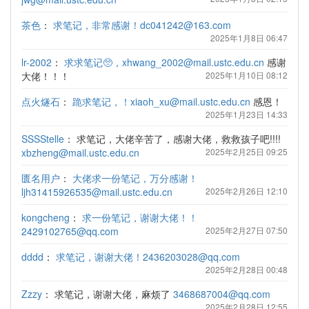
茶色
：
求笔记，非常感谢！dc041242@163.com
2025年1月8日 06:47
lr-2002
：
求求笔记🥺，xhwang_2002@mail.ustc.edu.cn
感谢
大佬！！！
2025年1月10日 08:12
点火燧石
：
跪求笔记，！xiaoh_xu@mail.ustc.edu.cn
感恩！
2025年1月23日 14:33
SSSStelle
：
求笔记，大佬辛苦了，感谢大佬，救救孩子吧!!!!
xbzheng@mail.ustc.edu.cn
2025年2月25日 09:25
匮名用户
：
大佬求一份笔记，万分感谢！
ljh31415926535@mail.ustc.edu.cn
2025年2月26日 12:10
kongcheng
：
求一份笔记，谢谢大佬！！
2429102765@qq.com
2025年2月27日 07:50
dddd
：
求笔记，谢谢大佬！2436203028@qq.com
2025年2月28日 00:48
Zzzy
：
求笔记，谢谢大佬，麻烦了
3468687004@qq.com
2025年2月28日 12:55