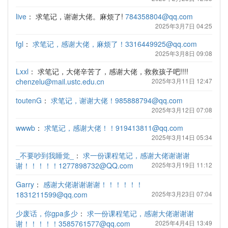
live
：
求笔记，谢谢大佬。麻烦了!
784358804@qq.com
2025年3月7日 04:25
fgl
：
求笔记，感谢大佬，麻烦了！3316449925@qq.com
2025年3月8日 09:08
Lxxl
：
求笔记，大佬辛苦了，感谢大佬，救救孩子吧!!!!
chenzelu@mail.ustc.edu.cn
2025年3月11日 12:47
toutenG
：
求笔记，谢谢大佬！985888794@qq.com
2025年3月12日 07:08
wwwb
：
求笔记，感谢大佬！！919413811@qq.com
2025年3月14日 05:34
_不要吵到我睡觉_
：
求一份课程笔记，感谢大佬谢谢谢
谢！！！！！1277898732@QQ.com
2025年3月19日 11:12
Garry
：
感谢大佬谢谢谢谢！！！！！！
1831211599@qq.com
2025年3月23日 07:04
少废话，你gpa多少
：
求一份课程笔记，感谢大佬谢谢谢
谢！！！！！3585761577@qq.com
2025年4月4日 13:49