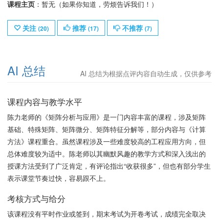
课程主页
：暂无（如果你知道，劳烦告诉我们！）
关注
推荐
不推荐
(
20
)
(
17
)
(
7
)
AI 总结
AI 总结为根据点评内容自动生成，仅供参考
课程内容与教学水平
陈力老师的《矩阵分析与应用》是一门内容丰富的课程，涉及矩阵
基础、特殊矩阵、矩阵微分、矩阵特征分解等，部分内容与《计算
方法》课程重合。虽然课程涉及一些难度较高的工程应用方向，但
总体难度较为适中。陈老师以其幽默风趣的教学方式和深入浅出的
授课方法受到了广泛肯定，有评论指出“收获很多”，但也有部分学生
表示课堂节奏过快，容易跟不上。
考核方式与给分
该课程没有平时作业或签到，期末考试为开卷考试，成绩完全取决