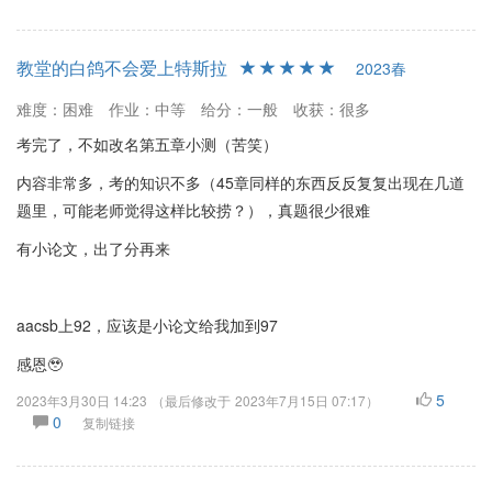
教堂的白鸽不会爱上特斯拉
2023春
难度：困难
作业：中等
给分：一般
收获：很多
考完了，不如改名第五章小测（苦笑）
内容非常多，考的知识不多（45章同样的东西反反复复出现在几道
题里，可能老师觉得这样比较捞？），真题很少很难
有小论文，出了分再来
aacsb上92，应该是小论文给我加到97
感恩🥹
5
2023年3月30日 14:23
（最后修改于
2023年7月15日 07:17
）
0
复制链接