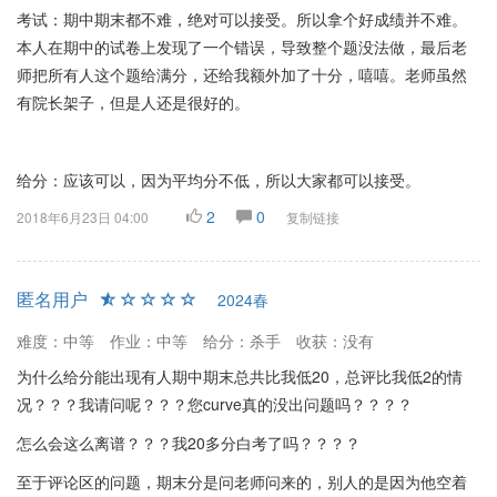
考试：期中期末都不难，绝对可以接受。所以拿个好成绩并不难。
本人在期中的试卷上发现了一个错误，导致整个题没法做，最后老
师把所有人这个题给满分，还给我额外加了十分，嘻嘻。老师虽然
有院长架子，但是人还是很好的。
给分：应该可以，因为平均分不低，所以大家都可以接受。
2
0
2018年6月23日 04:00
复制链接
匿名用户
2024春
难度：中等
作业：中等
给分：杀手
收获：没有
为什么给分能出现有人期中期末总共比我低20，总评比我低2的情
况？？？我请问呢？？？您curve真的没出问题吗？？？？
怎么会这么离谱？？？我20多分白考了吗？？？？
至于评论区的问题，期末分是问老师问来的，别人的是因为他空着