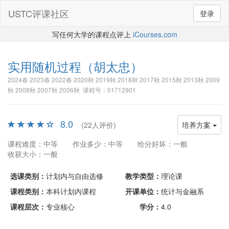
USTC评课社区
登录
写任何大学的课程点评上
iCourses.com
实用随机过程
（胡太忠）
2024春 2023春 2022春 2020秋 2019秋 2018秋 2017秋 2015秋 2013秋 2009
秋 2008秋 2007秋 2006秋 课程号：01712901
8.0
(22人评价)
培养方案
课程难度：中等
作业多少：中等
给分好坏：一般
收获大小：一般
选课类别：
计划内与自由选修
教学类型：
理论课
课程类别：
本科计划内课程
开课单位：
统计与金融系
课程层次：
专业核心
学分：
4.0