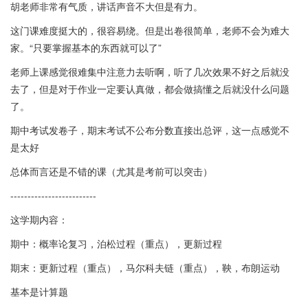
胡老师非常有气质，讲话声音不大但是有力。
这门课难度挺大的，很容易绕。但是出卷很简单，老师不会为难大
家。“只要掌握基本的东西就可以了”
老师上课感觉很难集中注意力去听啊，听了几次效果不好之后就没
去了，但是对于作业一定要认真做，都会做搞懂之后就没什么问题
了。
期中考试发卷子，期末考试不公布分数直接出总评，这一点感觉不
是太好
总体而言还是不错的课（尤其是考前可以突击）
-------------------------
这学期内容：
期中：概率论复习，泊松过程（重点），更新过程
期末：更新过程（重点），马尔科夫链（重点），鞅，布朗运动
基本是计算题