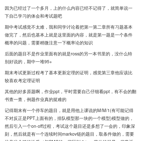
因为已经过了一个多月，上的什么内容已经不记得了，就简单说一
下自己学习的体会和考试题吧
期中考试感觉不太难，我和同学讨论着把第一第二章所有习题基本
做完了，然后也基本上就是这里面的内容，就是第一题是一个条件
概率的问题，需要稍微注意一下概率论的知识
后面的题目不是作业里面有的就是ross的另一本书里的，没什么特
别好说的，期中一堆95+
期末考试更新过程考了基本更新定理的证明，感觉第三章他应该比
较喜欢考定理证明
其他的好多原题啊，作业ppt，平时需要自己仔细看ppt，有不会的翻
书查一查，例题作业真的挺难的
记得期末有一个停车的题目，就是用他上课说的M/M/1(有可能记得
不对反正是PPT上面有的，排队模型那一块的一个模型)模型做的，
然后引入一个on-off过程，考试这个题目还是多想了一会的，印象深
刻，然后就是有一个连续时间markov链的题目，取条件做的，需要