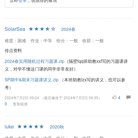
立即
登录
，说说你的看法
SolarSea
2024春
难度：困难
作业：中等
给分：一般
收获：一般
传点资料
2024春实用随机过程习题课.zip
（隔壁fqq班助教xxf写的习题课讲
义，对学不懂这门课的同学非常友好）
SP期中&期末习题课讲义.zip
（本班助教lzx写的讲义，也可以参
考）
4
2024年7月2日 09:24
（最后修改于
2024年7月2日 09:35
）
0
复制链接
luke
2020秋