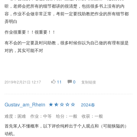
听，老师会把所有的细节都讲的很清楚，包括很多书上没有的内
容，作业不会做非常正常，考前一定要找助教把作业的所有细节都
弄明白
作业很重要！！很重要！！
有不会的一定要及时问助教，很多时候你以为自己做的有理有据是
对的，其实可能不对
11
0
2019年2月21日 12:17
复制链接
Gustav_am_Rhein
2024春
难度：困难
作业：中等
给分：一般
收获：一般
首先笨人不懂概率，以下评价纯粹出于个人观点和（可能狭隘的）
动机。