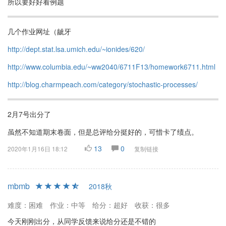
所以要好好看例题
几个作业网址（龇牙
http://dept.stat.lsa.umich.edu/~ionides/620/
http://www.columbia.edu/~ww2040/6711F13/homework6711.html
http://blog.charmpeach.com/category/stochastic-processes/
2月7号出分了
虽然不知道期末卷面，但是总评给分挺好的，可惜卡了绩点。
13
0
2020年1月16日 18:12
复制链接
mbmb
2018秋
难度：困难
作业：中等
给分：超好
收获：很多
今天刚刚出分，从同学反馈来说给分还是不错的