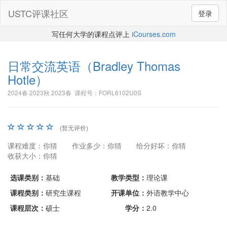
USTC评课社区
登录
写任何大学的课程点评上
iCourses.com
日常交流英语
（Bradley Thomas
Hotle）
2024春 2023秋 2023春 课程号：FORL6102U0S
(暂无评价)
课程难度：你猜
作业多少：你猜
给分好坏：你猜
收获大小：你猜
选课类别：
基础
教学类型：
理论课
课程类别：
研究生课程
开课单位：
外语教学中心
课程层次：
硕士
学分：
2.0