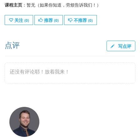
课程主页
：暂无（如果你知道，劳烦告诉我们！）
关注
推荐
不推荐
(
0
)
(
0
)
(
0
)
点评
写点评
还没有评论耶！放着我来！