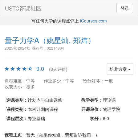
USTC评课社区
登录
写任何大学的课程点评上
iCourses.com
量子力学A
（姚星灿, 郑炜）
2025秋 2024秋 课程号：02214804
9.0
(8人评价)
培养方案
课程难度：中等
作业多少：中等
给分好坏：一般
收获大小：很多
选课类别：
计划内与自由选修
教学类型：
理论课
课程类别：
本科计划内课程
开课单位：
物理学院
课程层次：
专业基础
学分：
6.0
课程主页
：暂无（如果你知道，劳烦告诉我们！）