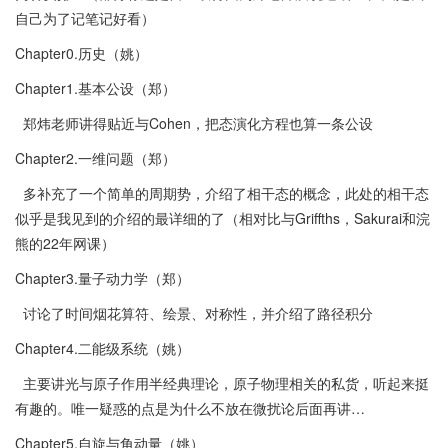
自己为了记笔记好看）
Chapter0.历史（姚）
Chapter1.基本公设（郑）
郑炜老师讲得贴近与Cohen，把态演化方程也算一条公设
Chapter2.一维问题（郑）
多补充了一个简单的周期势，介绍了相干态的概念，此处的相干态
似乎是我见到的介绍的最详细的了（相对比与Griffths，Sakurai和浣
熊的22年网课）
Chapter3.量子动力学（郑）
讨论了时间烟花算符、绘景、对称性，并介绍了路径积分
Chapter4.二能级系统（姚）
主要讲光与原子作用半经典理论，原子物理相关的私货，听起来挺
有趣的。唯一疑惑的点是为什么不放在微扰论后面再讲…
Chapter5.自旋与角动量（姚）