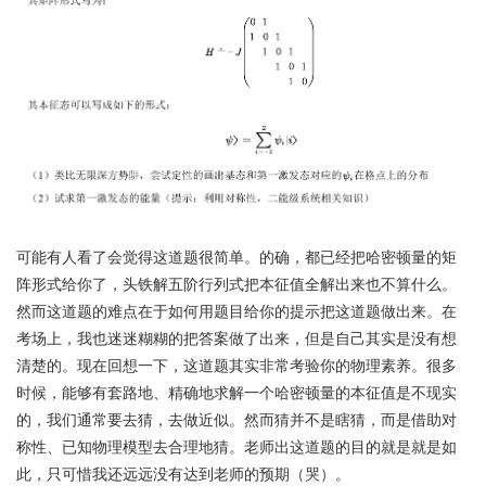
可能有人看了会觉得这道题很简单。的确，都已经把哈密顿量的矩
阵形式给你了，头铁解五阶行列式把本征值全解出来也不算什么。
然而这道题的难点在于如何用题目给你的提示把这道题做出来。在
考场上，我也迷迷糊糊的把答案做了出来，但是自己其实是没有想
清楚的。现在回想一下，这道题其实非常考验你的物理素养。很多
时候，能够有套路地、精确地求解一个哈密顿量的本征值是不现实
的，我们通常要去猜，去做近似。然而猜并不是瞎猜，而是借助对
称性、已知物理模型去合理地猜。老师出这道题的目的就是就是如
此，只可惜我还远远没有达到老师的预期（哭）。