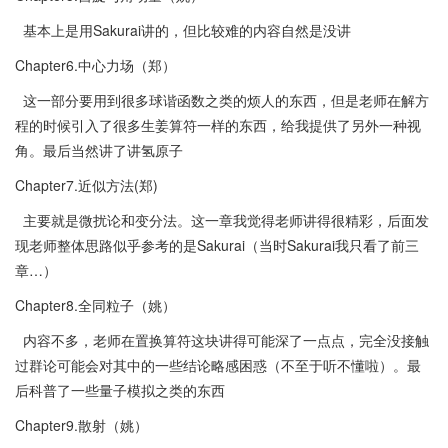
基本上是用Sakurai讲的，但比较难的内容自然是没讲
Chapter6.中心力场（郑）
这一部分要用到很多球谐函数之类的烦人的东西，但是老师在解方
程的时候引入了很多生姜算符一样的东西，给我提供了另外一种视
角。最后当然讲了讲氢原子
Chapter7.近似方法(郑)
主要就是微扰论和变分法。这一章我觉得老师讲得很精彩，后面发
现老师整体思路似乎参考的是Sakurai（当时Sakurai我只看了前三
章…）
Chapter8.全同粒子（姚）
内容不多，老师在置换算符这块讲得可能深了一点点，完全没接触
过群论可能会对其中的一些结论略感困惑（不至于听不懂啦）。最
后科普了一些量子模拟之类的东西
Chapter9.散射（姚）