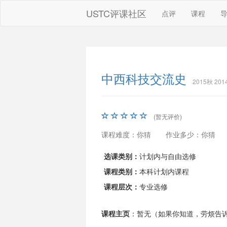
USTC评课社区
点评
课程
中西科技交流史
2015秋 20
(暂无评价)
课程难度：你猜
作业多少：你猜
选课类别：
计划内与自由选修
课程类别：
本科计划内课程
课程层次：
专业选修
课程主页
：暂无（如果你知道，劳烦告