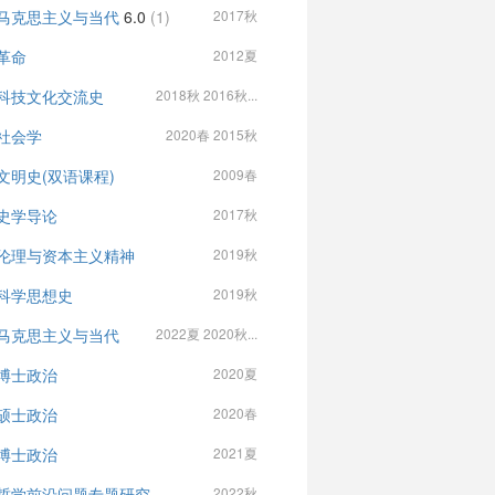
马克思主义与当代
6.0
(1)
2017秋
革命
2012夏
科技文化交流史
2018秋 2016秋...
社会学
2020春 2015秋
文明史(双语课程)
2009春
史学导论
2017秋
伦理与资本主义精神
2019秋
科学思想史
2019秋
马克思主义与当代
2022夏 2020秋...
博士政治
2020夏
硕士政治
2020春
博士政治
2021夏
哲学前沿问题专题研究
2022秋