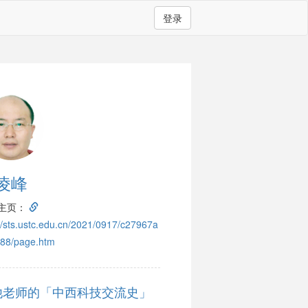
登录
凌峰
主页：
://sts.ustc.edu.cn/2021/0917/c27967a
88/page.htm
他老师的「中西科技交流史」