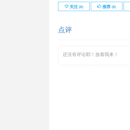
关注
推荐
(
0
)
(
0
)
点评
还没有评论耶！放着我来！