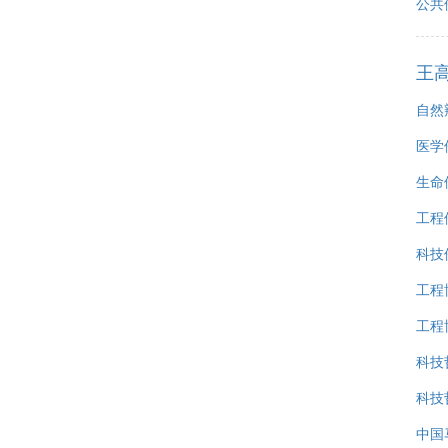
公共
王
自然
医学
生命
工程
科技
工程
工程
科技
科技
中国