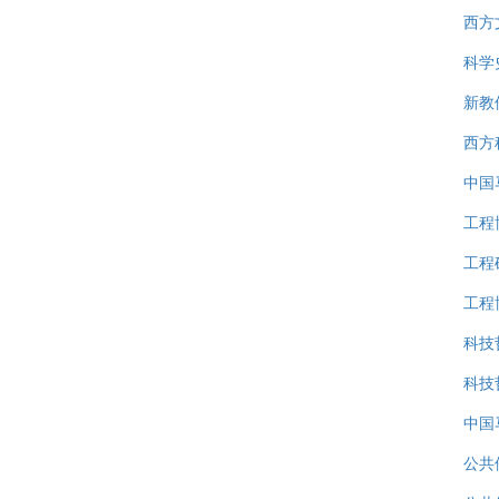
西方
科学
新教
西方
中国
工程
工程
工程
科技
科技
中国
公共