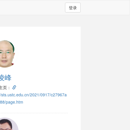
登录
凌峰
主页：
://sts.ustc.edu.cn/2021/0917/c27967a
88/page.htm