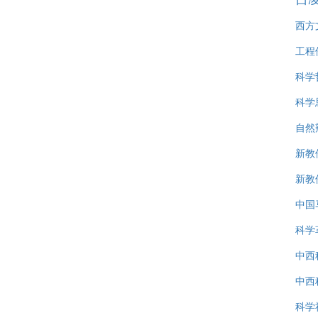
西方
工程
科学
科学
自然
新教
新教
中国
科学
中西
中西
科学