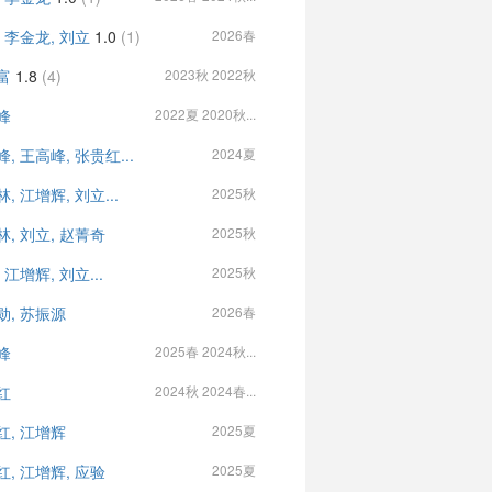
 李金龙, 刘立
1.0
(1)
2026春
富
1.8
(4)
2023秋 2022秋
峰
2022夏 2020秋...
, 王高峰, 张贵红...
2024夏
, 江增辉, 刘立...
2025秋
林, 刘立, 赵菁奇
2025秋
 江增辉, 刘立...
2025秋
勋, 苏振源
2026春
峰
2025春 2024秋...
红
2024秋 2024春...
红, 江增辉
2025夏
红, 江增辉, 应验
2025夏