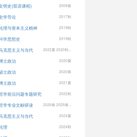
文明史(双语课程)
2009春
史学导论
2017秋
伦理与资本主义精神
2019秋
科学思想史
2019秋
马克思主义与当代
2022夏 2020秋...
博士政治
2020夏
硕士政治
2020春
博士政治
2021夏
哲学前沿问题专题研究
2022秋
哲学专业文献研读
2026春 2025春...
马克思主义与当代
2024夏
伦理
2024秋