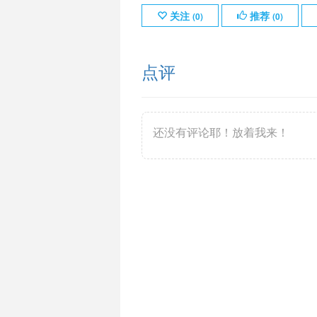
关注
推荐
(
0
)
(
0
)
点评
还没有评论耶！放着我来！