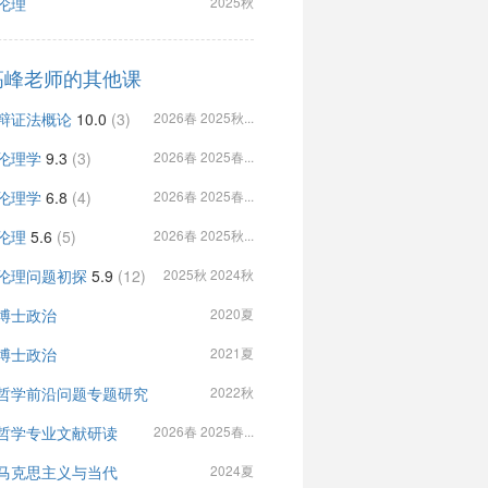
伦理
2025秋
高峰老师的其他课
辩证法概论
10.0
(3)
2026春 2025秋...
伦理学
9.3
(3)
2026春 2025春...
伦理学
6.8
(4)
2026春 2025春...
伦理
5.6
(5)
2026春 2025秋...
伦理问题初探
5.9
(12)
2025秋 2024秋
博士政治
2020夏
博士政治
2021夏
哲学前沿问题专题研究
2022秋
哲学专业文献研读
2026春 2025春...
马克思主义与当代
2024夏