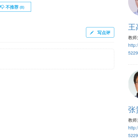
不推荐
(
0
)
王
写点评
教师
http
5229
张
教师
http
5229