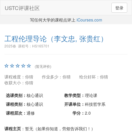
USTC评课社区
登录
写任何大学的课程点评上
iCourses.com
工程伦理导论
（李文忠, 张贵红）
2025春 课程号：HS165701
(暂无评价)
课程难度：你猜
作业多少：你猜
给分好坏：你猜
收获大小：你猜
选课类别：
核心通识
教学类型：
理论课
课程类别：
核心通识
开课单位：
科技哲学系
课程层次：
通修
学分：
2.0
课程主页
：暂无（如果你知道，劳烦告诉我们！）