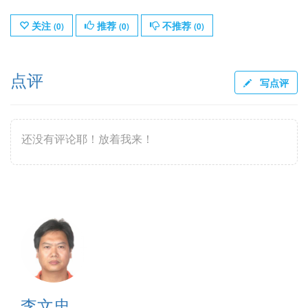
关注
推荐
不推荐
(
0
)
(
0
)
(
0
)
点评
写点评
还没有评论耶！放着我来！
李文忠