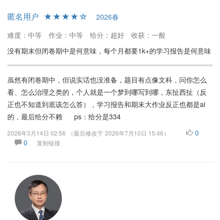
匿名用户
2026春
难度：中等
作业：中等
给分：超好
收获：一般
没有期末但闭卷期中是何意味，每个月都要1k+的学习报告是何意味
虽然有闭卷期中，但说实话也没准备，题目有点像文科，问你怎么
看、怎么治理之类的，个人就是一个梦到哪写到哪，东扯西扯（反
正也不知道到底该怎么答），学习报告和期末大作业反正也都是ai
的，最后给分不赖 ps：给分是334
0
2026年3月14日 02:56
（最后修改于
2026年7月10日 15:46
）
0
复制链接