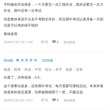
平时确实作业很多，一个月要交一次汇报作业，期末还要交一次大
作业，期中还有一次考试
但是整体来说不点名不考勤非常好，而且期中考试认真准备一天的
话是可以考的很不错的
整体推荐
0
0
2026年7月17日 11:40
复制链接
doats
2026春
难度：简单
作业：中等
给分：杀手
收获：没有
出粪了，没有保底，3.0。
这个课事比较多，还有期中考试，每月需要写课程总结。本来奔着
保底来的就没退课，结果被狠狠阴了一把，不建议选。
0
0
2026年7月10日 14:01
复制链接