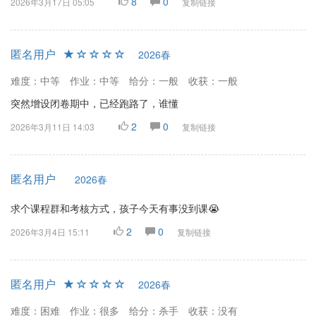
8
0
2026年3月17日 05:05
复制链接
匿名用户
2026春
难度：中等
作业：中等
给分：一般
收获：一般
突然增设闭卷期中，已经跑路了，谁懂
2
0
2026年3月11日 14:03
复制链接
匿名用户
2026春
求个课程群和考核方式，孩子今天有事没到课😭
2
0
2026年3月4日 15:11
复制链接
匿名用户
2026春
难度：困难
作业：很多
给分：杀手
收获：没有