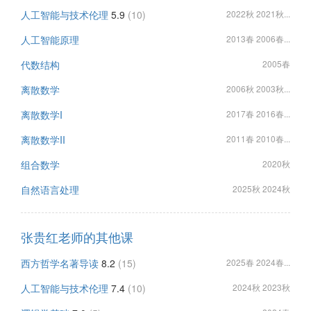
人工智能与技术伦理
5.9
(10)
2022秋 2021秋...
人工智能原理
2013春 2006春...
代数结构
2005春
离散数学
2006秋 2003秋...
离散数学I
2017春 2016春...
离散数学II
2011春 2010春...
组合数学
2020秋
自然语言处理
2025秋 2024秋
张贵红老师的其他课
西方哲学名著导读
8.2
(15)
2025春 2024春...
人工智能与技术伦理
7.4
(10)
2024秋 2023秋