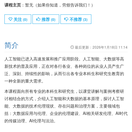
课程主页
：暂无（如果你知道，劳烦告诉我们！）
关注
推荐
不推荐
(
0
)
(
0
)
(
3
)
简介
最后更新：
2026年1月18日 11:14
人工智能已进入高速发展和推广应用阶段。人工智能、大数据等高
新技术的普及应用，正在对各行各业、各种岗位的从业人员产生广
泛、深刻、持续性的影响，从而引出各专业本科生和研究生教育的
一种全新的重大需求。
本课程面向所有专业的本科生和研究生，以课堂讲解与案例考察研
讨相结合的方式，介绍人工智能和大数据的基本原理，探讨人工智
能、大数据的技术伦理现状、存在问题和治理方案，主要领域包
括：大数据应用与伦理、企业的伦理建设、AI相关研发伦理、AI时代
的传媒治理、AI伦理与法治。