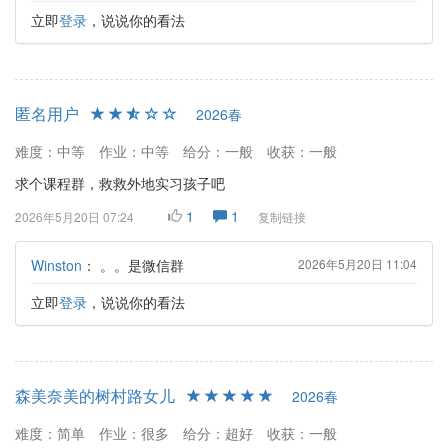
立即
登录
，说说你的看法
匿名用户
2026春
难度：中等
作业：中等
给分：一般
收获：一般
求个课程群，救救外地实习孩子吧
1
1
2026年5月20日 07:24
复制链接
Winston
：
。。是微信群
2026年5月20日 11:04
立即
登录
，说说你的看法
森美奈美的树村路女儿
2026春
难度：简单
作业：很多
给分：超好
收获：一般