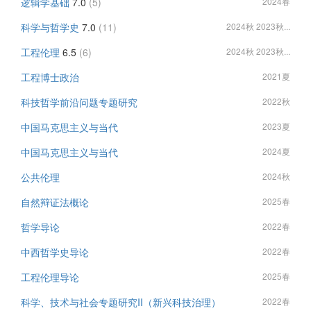
逻辑学基础
7.0
(5)
2024春
科学与哲学史
7.0
(11)
2024秋 2023秋...
工程伦理
6.5
(6)
2024秋 2023秋...
工程博士政治
2021夏
科技哲学前沿问题专题研究
2022秋
中国马克思主义与当代
2023夏
中国马克思主义与当代
2024夏
公共伦理
2024秋
自然辩证法概论
2025春
哲学导论
2022春
中西哲学史导论
2022春
工程伦理导论
2025春
科学、技术与社会专题研究II（新兴科技治理）
2022春