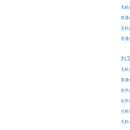
无机
普通
无机
普通
刘
无机
普通
化学
化学
分析
无机