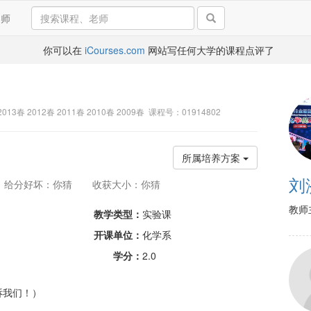
导师
你可以在
iCourses.com
网站写任何大学的课程点评了
2013春 2012春 2011春 2010春 2009春 课程号：01914802
所属培养方案
刘
给分好坏：你猜
收获大小：你猜
教师
教学类型：
实验课
开课单位：
化学系
学分：
2.0
诉我们！）