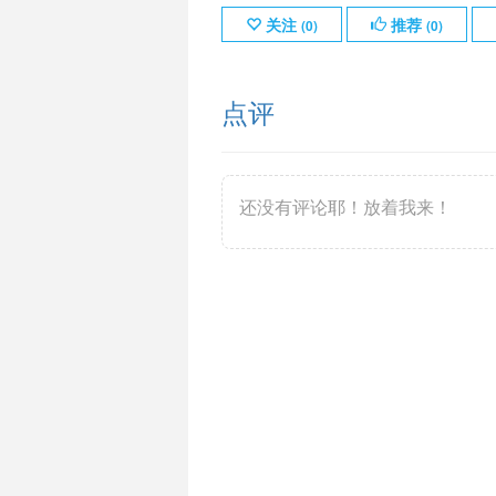
关注
推荐
(
0
)
(
0
)
点评
还没有评论耶！放着我来！