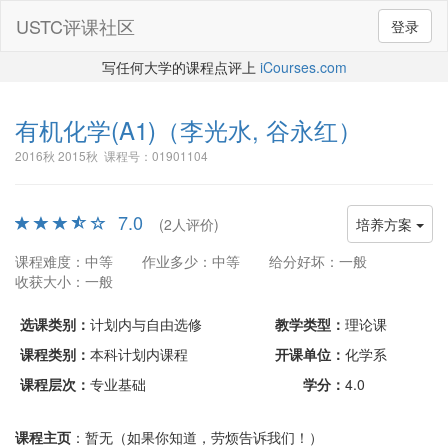
USTC评课社区
登录
写任何大学的课程点评上
iCourses.com
有机化学(A1)
（李光水, 谷永红）
2016秋 2015秋 课程号：01901104
7.0
(2人评价)
培养方案
课程难度：中等
作业多少：中等
给分好坏：一般
收获大小：一般
选课类别：
计划内与自由选修
教学类型：
理论课
课程类别：
本科计划内课程
开课单位：
化学系
课程层次：
专业基础
学分：
4.0
课程主页
：暂无（如果你知道，劳烦告诉我们！）