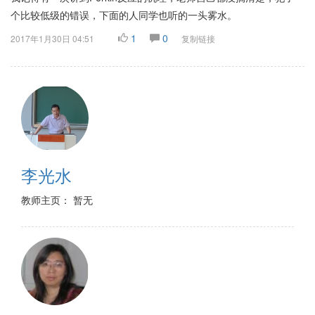
个比较低级的错误，下面的人同学也听的一头雾水。
1
0
2017年1月30日 04:51
复制链接
李光水
教师主页： 暂无