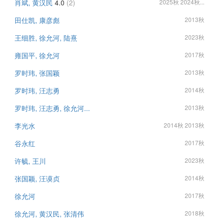
肖斌, 黄汉民
4.0
(2)
2025秋 2024秋...
田仕凯, 康彦彪
2013秋
王细胜, 徐允河, 陆熹
2023秋
雍国平, 徐允河
2017秋
罗时玮, 张国颖
2013秋
罗时玮, 汪志勇
2014秋
罗时玮, 汪志勇, 徐允河...
2013秋
李光水
2014秋 2013秋
谷永红
2017秋
许毓, 王川
2023秋
张国颖, 汪谟贞
2014秋
徐允河
2017秋
徐允河, 黄汉民, 张清伟
2018秋