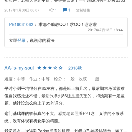
那么差，老师人也还不错，关键是认识了一个超级厉害的助教2333
1
1
2017年1月30日 06:07
复制链接
PB16031062
：
求那个助教QQ！求QQ！谢谢啦
2017年7月13日 18:44
立即
登录
，说说你的看法
AA-is-my-soul
2016秋
难度：中等
作业：中等
给分：一般
收获：一般
平时小测平均得分在85左右，都是班上前几名，最后期末考试很难
但自我感觉还不错，最后只拿到86还是挺失望的，和预期有一定差
距。估计没怎么给上了85的调分。
这门基础课的收获真的不大。感觉老师照着PPT念，又讲的不够系
统，没有体现有机化学的精髓。
我记得有一次讲到Perkin反应的机理，老师自己都没搞清楚，犯了一