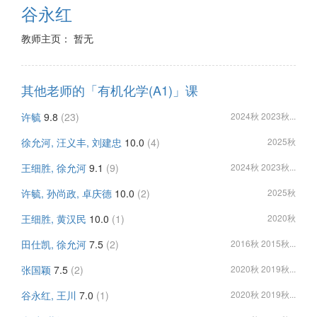
谷永红
教师主页： 暂无
其他老师的「有机化学(A1)」课
许毓
9.8
(23)
2024秋 2023秋...
徐允河, 汪义丰, 刘建忠
10.0
(4)
2025秋
王细胜, 徐允河
9.1
(9)
2024秋 2023秋...
许毓, 孙尚政, 卓庆德
10.0
(2)
2025秋
王细胜, 黄汉民
10.0
(1)
2020秋
田仕凯, 徐允河
7.5
(2)
2016秋 2015秋...
张国颖
7.5
(2)
2020秋 2019秋...
谷永红, 王川
7.0
(1)
2020秋 2019秋...