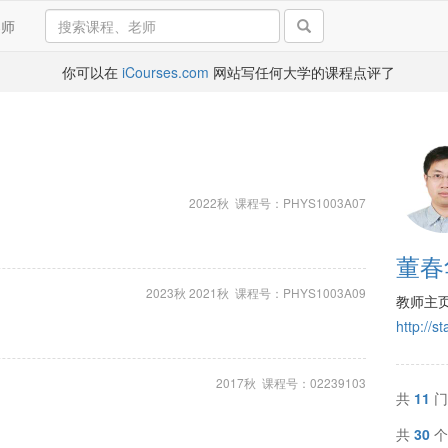
导师
你可以在
iCourses.com
网站写任何大学的课程点评了
2022秋 课程号：PHYS1003A07
董春
2023秋 2021秋 课程号：PHYS1003A09
教师主
http://s
2017秋 课程号：02239103
共
11
门
共
30
个