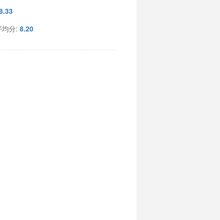
8.33
平均分:
8.20