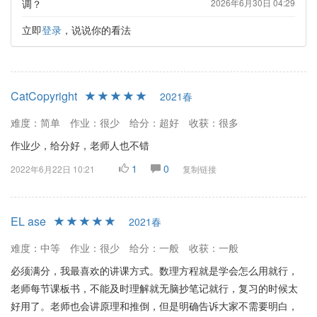
调？
2026年6月30日 04:29
立即
登录
，说说你的看法
CatCopyright
2021春
难度：简单
作业：很少
给分：超好
收获：很多
作业少，给分好，老师人也不错
1
0
2022年6月22日 10:21
复制链接
EL ase
2021春
难度：中等
作业：很少
给分：一般
收获：一般
必须满分，我最喜欢的讲课方式。数理方程就是学会怎么用就行，
老师每节课板书，不能及时理解就无脑抄笔记就行，复习的时候太
好用了。老师也会讲原理和推倒，但是明确告诉大家不需要明白，