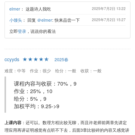
elmer
：
这题诗人我吃
2025年7月2日 13:22
小馒头
：
回复
＠elmer
: 快来品尝一下
2025年7月2日 15:27
立即
登录
，说说你的看法
ccyyds
2025春
难度：中等
作业：很少
给分：一般
收获：一般
课程内容与收获：70%，9
作业：25%，10
给分：5%，9
加权平均：9.25->9
上课内容
：还可以。数理方程比较无聊，而且许老师前两章先讲定
理应用再讲证明感觉有点听不下去，后面3章比较碎的内容又感觉讲