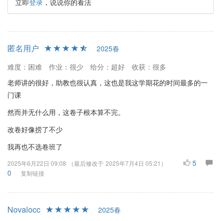
立即
登录
，说说你的看法
匿名用户
2025春
难度：困难
作业：很少
给分：超好
收获：很多
老师讲的很好，助教也很认真，这也是我这学期花的时间最多的一
门课
然而并无什么用，这卷子根本算不完。
改卷好像捞了不少
我再也不选卷班了
5
2025年6月22日 09:08
（最后修改于
2025年7月4日 05:21
）
0
复制链接
Novalocc
2025春