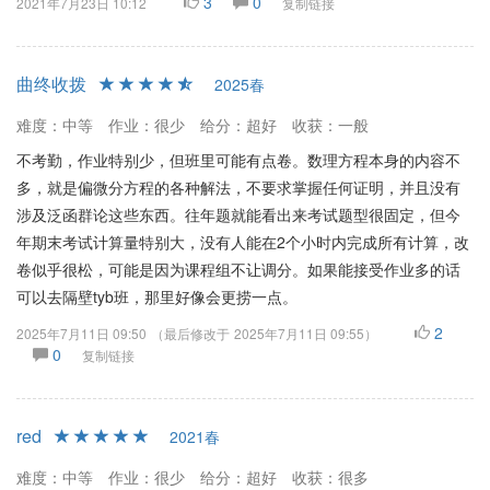
3
0
2021年7月23日 10:12
复制链接
曲终收拨
2025春
难度：中等
作业：很少
给分：超好
收获：一般
不考勤，作业特别少，但班里可能有点卷。数理方程本身的内容不
多，就是偏微分方程的各种解法，不要求掌握任何证明，并且没有
涉及泛函群论这些东西。往年题就能看出来考试题型很固定，但今
年期末考试计算量特别大，没有人能在2个小时内完成所有计算，改
卷似乎很松，可能是因为课程组不让调分。如果能接受作业多的话
可以去隔壁tyb班，那里好像会更捞一点。
2
2025年7月11日 09:50
（最后修改于
2025年7月11日 09:55
）
0
复制链接
red
2021春
难度：中等
作业：很少
给分：超好
收获：很多