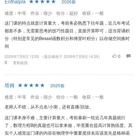
Enthalpia
2026春
难度：中等
作业：很少
给分：超好
收获：一般
这门课的特点就是计算量大，考前务必熟悉下往年题，近几年考试
都差不多，无需要思考的技巧性题目，直接开算即可，适当背诵积
分（特别是常见的Bessel函数积分和傅里叶积分）以存储空间换时
间
0
2026年7月8日 12:55
（最后修改于
2026年7月8日 14:39
）
0
复制链接
塔姆
2025春
难度：中等
作业：很少
给分：一般
收获：一般
老师人不错，从不点名/小测，还有直播/回放。
这门课本身不难，主要计算量大，考前暴刷一轮近几年真题就行
了，数理方程B的真题也可以拿来做，毕竟重在提高计算熟练度。其
实个人感觉这门课的内容在物理学中重要度排名应该首先是格林函