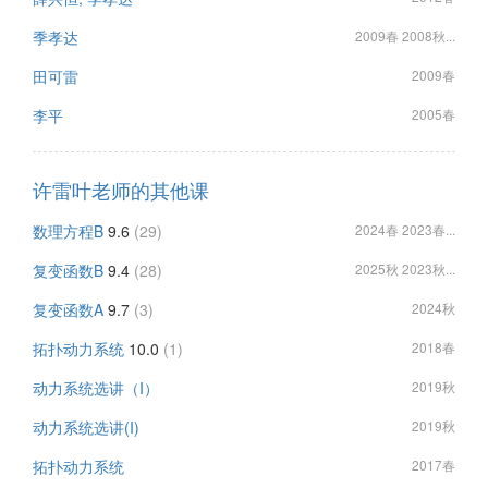
季孝达
2009春 2008秋...
田可雷
2009春
李平
2005春
许雷叶老师的其他课
数理方程B
9.6
(29)
2024春 2023春...
复变函数B
9.4
(28)
2025秋 2023秋...
复变函数A
9.7
(3)
2024秋
拓扑动力系统
10.0
(1)
2018春
动力系统选讲（I）
2019秋
动力系统选讲(I)
2019秋
拓扑动力系统
2017春