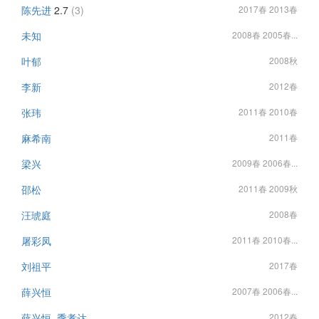
陈先进
2.7
(3)
2017春 2013春
未知
2008春 2005春...
叶郁
2008秋
李新
2012春
张玮
2011春 2010春
麻希南
2011春
梁兴
2009春 2006春...
邵松
2011春 2009秋
汪琥庭
2008春
屠彩凤
2011春 2010春...
刘祖平
2017春
薛兴恒
2007春 2006春...
薛兴恒, 季孝达
2012春