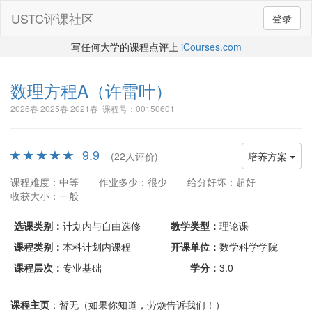
USTC评课社区
登录
写任何大学的课程点评上
iCourses.com
数理方程A
（许雷叶）
2026春 2025春 2021春 课程号：00150601
9.9
(22人评价)
培养方案
课程难度：中等
作业多少：很少
给分好坏：超好
收获大小：一般
选课类别：
计划内与自由选修
教学类型：
理论课
课程类别：
本科计划内课程
开课单位：
数学科学学院
课程层次：
专业基础
学分：
3.0
课程主页
：暂无（如果你知道，劳烦告诉我们！）