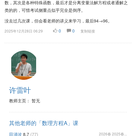
数，其次是各种特殊函数，最后才是分离变量法解方程或者通解之
类的的，可惜考试侧重点似乎完全是倒序。
没去过几次课，但会看老师的讲义来学习，最后94→96。
0
0
2025年12月28日 06:29
复制链接
许雷叶
教师主页： 暂无
其他老师的「数理方程A」课
田涌波
8.7
(77)
2026春 2025春...