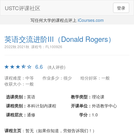
USTC评课社区
登录
写任何大学的课程点评上
iCourses.com
英语交流进阶III
（Donald Rogers）
2022秋 2021秋 课程号：FL100926
6.6
(8人评价)
课程难度：中等
作业多少：很少
给分好坏：一般
收获大小：一般
选课类别：
英语
教学类型：
理论课
课程类别：
本科计划内课程
开课单位：
外语教学中心
课程层次：
通修
学分：
1.0
课程主页
：暂无（如果你知道，劳烦告诉我们！）