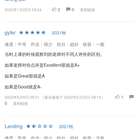
2
0
2022年1月22日 03:24
复制链接
gyfer
2021秋
难度：中等
作业：很少
给分：超好
收获：一般
当时上课的时候观察到的老师对不同人评价的区别。
如果老师对你点评是Excellent那就是A+
如果是Great那就是A
如果是Good就是A-
1
2022年6月9日 06:01
（最后修改于
2024年2月22日 08:15
）
0
复制链接
Landing
2021秋
难度：简单
作业：很少
给分：超好
收获：没有