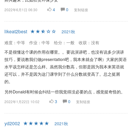
4
0
2022年6月1日 06:30
复制链接
likeat2best
2021秋
难度：中等
作业：中等
给分：一般
收获：没有
不是很懂这个课的作用在哪里。。要说演讲吧，也没有说多少演讲
技巧，要说教我们做presentation吧，我本来就会了啊）大家的英语
水平该怎样还是怎么样。虽然我分数高，但那是因为我本来英语就
还可以，并不是因为这门课学到了什么分数就变高了。总之挺屑
的。
另外Donald有时候会纠结一些我觉得没必要的点，感觉挺奇怪的。
3
0
2022年1月22日 10:02
复制链接
yd2002
2021秋