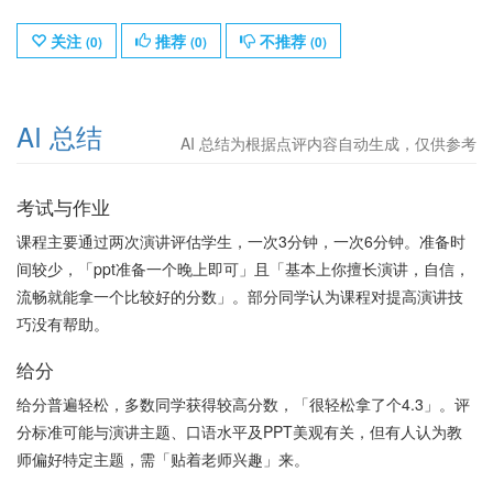
关注
推荐
不推荐
(
0
)
(
0
)
(
0
)
AI 总结
AI 总结为根据点评内容自动生成，仅供参考
考试与作业
课程主要通过两次演讲评估学生，一次3分钟，一次6分钟。准备时
间较少，「ppt准备一个晚上即可」且「基本上你擅长演讲，自信，
流畅就能拿一个比较好的分数」。部分同学认为课程对提高演讲技
巧没有帮助。
给分
给分普遍轻松，多数同学获得较高分数，「很轻松拿了个4.3」。评
分标准可能与演讲主题、口语水平及PPT美观有关，但有人认为教
师偏好特定主题，需「贴着老师兴趣」来。