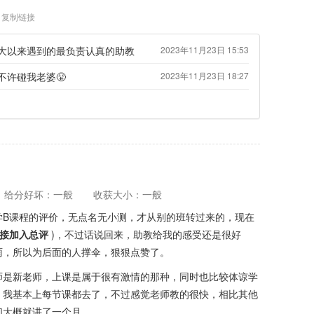
复制链接
大以来遇到的最负责认真的助教
2023年11月23日 15:53
不许碰我老婆😤
2023年11月23日 18:27
给分好坏：一般
收获大小：一般
学B课程的评价，无点名无小测，才从别的班转过来的，现在
接加入总评
)，不过话说回来，助教给我的感受还是很好
雨，所以为后面的人撑伞，狠狠点赞了。
师是新老师，上课是属于很有激情的那种，同时也比较体谅学
，我基本上每节课都去了，不过感觉老师教的很快，相比其他
们大概就讲了一个月。