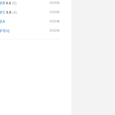
学B
9.6
(5)
2025秋
学C
9.8
(4)
2024秋
学A
2023春
学导论
2022秋