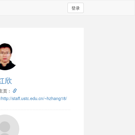
登录
红欣
主页：
//http://staff.ustc.edu.cn/~hzhang18/