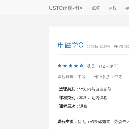
USTC评课社区
点评
课程
电磁学C
2023秋 课程号：PHYS100
8.9
(12人评价)
课程难度：中等
作业多少：中等
选课类别：
计划内与自由选修
课程类别：
本科计划内课程
课程层次：
通修
课程主页
：暂无（如果你知道，劳烦告