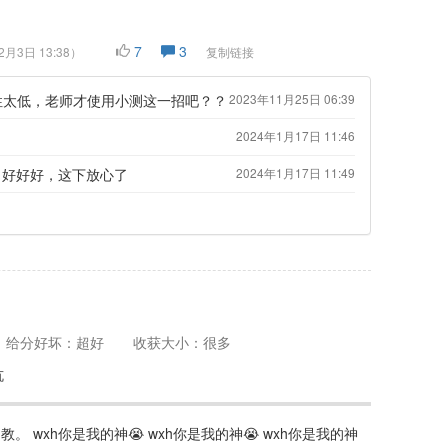
7
3
2月3日 13:38
）
复制链接
性太低，老师才使用小测这一招吧？？
2023年11月25日 06:39
2024年1月17日 11:46
: 好好好，这下放心了
2024年1月17日 11:49
给分好坏：超好
收获大小：很多
坑
 wxh你是我的神😭 wxh你是我的神😭 wxh你是我的神