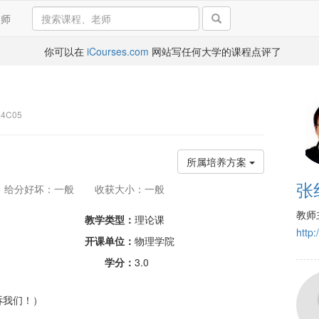
导师
你可以在
iCourses.com
网站写任何大学的课程点评了
4C05
所属培养方案
张
给分好坏：一般
收获大小：一般
教师
教学类型：
理论课
http:
开课单位：
物理学院
学分：
3.0
诉我们！）