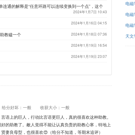
电磁
单连通的解释是“任意环路可以连续变换到一个点”，这个
2024年1月7日 10:43
电磁
2024年1月16日 04:15
电磁
助教磕一个
2024年1月18日 07:36
天文
2024年1月19日 16:54
2024年1月19日 23:07
给分好坏：一般
收获大小：一般
，言语上的巨人，行动比言语更巨人，真的很喜欢这种助教。
很好的助教了。敝人觉得不能让认真负责的助教心寒，特地上
贤妻良母型，也很喜欢😍（给分不知道，等期末追评）