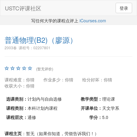
USTC评课社区
登录
写任何大学的课程点评上
iCourses.com
普通物理(B2)
（廖源）
2003春 课程号：02207801
(暂无评价)
课程难度：你猜
作业多少：你猜
给分好坏：你猜
收获大小：你猜
选课类别：
计划内与自由选修
教学类型：
理论课
课程类别：
本科计划内课程
开课单位：
天文学系
课程层次：
通修
学分：
5.0
课程主页
：暂无（如果你知道，劳烦告诉我们！）