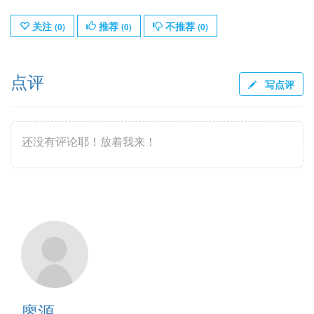
关注
推荐
不推荐
(
0
)
(
0
)
(
0
)
点评
写点评
还没有评论耶！放着我来！
廖源