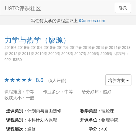
USTC评课社区
登录
写任何大学的课程点评上
iCourses.com
力学与热学
（廖源）
2019秋 2019春 2018秋 2018春 2017秋 2017春 2016春 2015春 2014春 2013
春 2012春 2011春 2010春 2009春 2008春 2007春 2006春 2005春 课程号：
022153B01
8.6
(5人评价)
培养方案
课程难度：中等
作业多少：中等
给分好坏：超好
收获大小：一般
选课类别：
计划内与自由选修
教学类型：
理论课
课程类别：
本科计划内课程
开课单位：
物理学院
课程层次：
通修
学分：
4.0