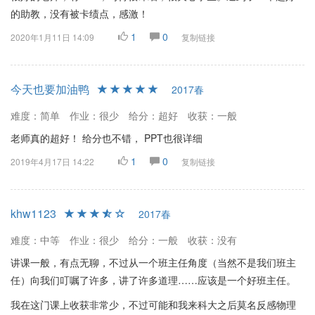
的助教，没有被卡绩点，感激！
1
0
2020年1月11日 14:09
复制链接
今天也要加油鸭
2017春
难度：简单
作业：很少
给分：超好
收获：一般
老师真的超好！ 给分也不错， PPT也很详细
1
0
2019年4月17日 14:22
复制链接
khw1123
2017春
难度：中等
作业：很少
给分：一般
收获：没有
讲课一般，有点无聊，不过从一个班主任角度（当然不是我们班主
任）向我们叮嘱了许多，讲了许多道理……应该是一个好班主任。
我在这门课上收获非常少，不过可能和我来科大之后莫名反感物理