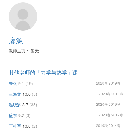
廖源
教师主页： 暂无
其他老师的「力学与热学」课
朱弘
9.1
(19)
2020春 2019春...
王海龙
10.0
(5)
2020春 2019春
温晓辉
8.7
(35)
2020春 2019秋...
盛东
9.7
(3)
2020春 2019春
丁桂军
10.0
(2)
2019秋 2014春...