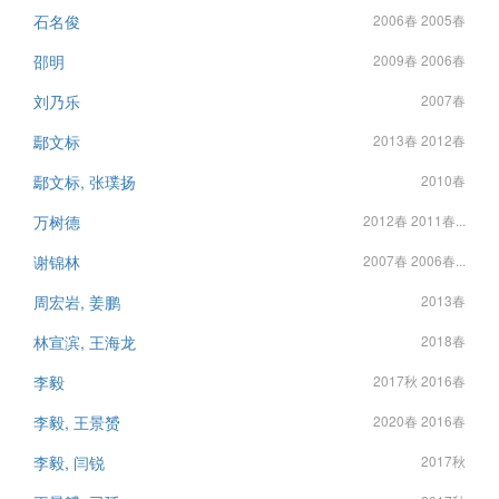
石名俊
2006春 2005春
邵明
2009春 2006春
刘乃乐
2007春
鄢文标
2013春 2012春
鄢文标, 张璞扬
2010春
万树德
2012春 2011春...
谢锦林
2007春 2006春...
周宏岩, 姜鹏
2013春
林宣滨, 王海龙
2018春
李毅
2017秋 2016春
李毅, 王景赟
2020春 2016春
李毅, 闫锐
2017秋