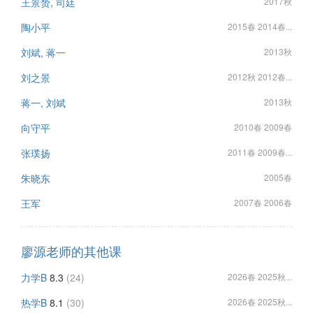
王景赟, 司廷
2017秋
陶小平
2015春 2014春...
刘斌, 蒋一
2013秋
刘之景
2012秋 2012春...
蒋一, 刘斌
2013秋
向守平
2010春 2009春
张璞扬
2011春 2009春...
朱晓东
2005春
王军
2007春 2006春
廖源老师的其他课
力学B
8.3
(24)
2026春 2025秋...
热学B
8.1
(30)
2026春 2025秋...