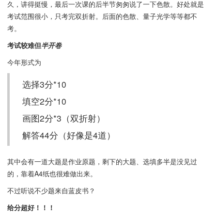
久，讲得挺慢，最后一次课的后半节匆匆说了一下色散。好处就是
考试范围很小，只考完双折射。后面的色散、量子光学等等都不
考。
考试较难但
半开卷
今年形式为
选择3分*10
填空2分*10
画图2分*3（双折射）
解答44分（好像是4道）
其中会有一道大题是作业原题，剩下的大题、选填多半是没见过
的，靠着A4纸也很难做出来。
不过听说不少题来自蓝皮书？
给分超好！！！