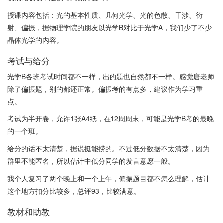
授课内容包括：光的基本性质、几何光学、光的色散、干涉、衍
射、偏振，据物理学院的朋友以光学B对比于光学A，我们少了不少
晶体光学的内容。
考试与给分
光学B各班考试时间都不一样，出的题也自然都不一样。感觉唐老师
除了偏振题，别的都还正常。偏振考的有点多，建议作为学习重
点。
考试为半开卷，允许1张A4纸，在12周周末，可能是光学B考的最晚
的一个班。
给分的话不太清楚，据说挺能捞的。不过低分数据不太清楚，因为
群里不能匿名，所以估计中低分同学的发言意愿一般。
我个人复习了两个晚上和一个上午，偏振题目都不怎么理解，估计
这个地方扣分比较多，总评93，比较满意。
教材和助教