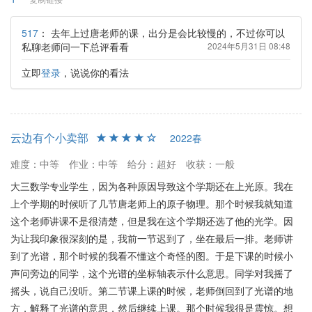
517
：
去年上过唐老师的课，出分是会比较慢的，不过你可以
私聊老师问一下总评看看
2024年5月31日 08:48
立即
登录
，说说你的看法
云边有个小卖部
2022春
难度：中等
作业：中等
给分：超好
收获：一般
大三数学专业学生，因为各种原因导致这个学期还在上光原。我在
上个学期的时候听了几节唐老师上的原子物理。那个时候我就知道
这个老师讲课不是很清楚，但是我在这个学期还选了他的光学。因
为让我印象很深刻的是，我前一节迟到了，坐在最后一排。老师讲
到了光谱，那个时候的我看不懂这个奇怪的图。于是下课的时候小
声问旁边的同学，这个光谱的坐标轴表示什么意思。同学对我摇了
摇头，说自己没听。第二节课上课的时候，老师倒回到了光谱的地
方，解释了光谱的意思，然后继续上课。那个时候我很是震惊。想