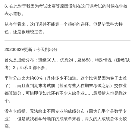
6. 在此对于我因为考试比赛等原因没能在这门课考试的时候在学校
表示道歉。
从今年看来，这门课并不能算一个很好的选择。但是毕竟科大特
色，还是很难绕过去。
20230629更新：今天刚出分
首先是成绩分布：班级60人，优秀24，及格58，特殊情况（缓考/缺
考）2；4+和3-都不多。
平时分占比大约60%（具体多少不知道。这个比例是因为卷子太难
了），而且直到期末考试前（甚至有些人在期末考试之后）交作业
都算满分，可惜即便如此还有不少人缺作业……最后捞人也是靠这
个。
没有卡绩捞。无法给出不同专业的成绩分布（因为几乎全是数学专
业），但是就我看学号顺序的成绩单来看，两头的人成绩总体比较
高。