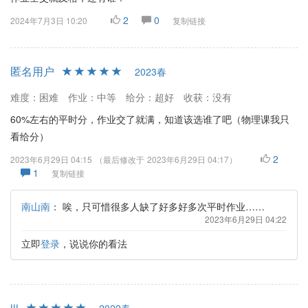
2
0
2024年7月3日 10:20
复制链接
匿名用户
2023春
难度：困难
作业：中等
给分：超好
收获：没有
60%左右的平时分，作业交了就满，知道该选谁了吧（物理课我只
看给分）
2
2023年6月29日 04:15
（最后修改于
2023年6月29日 04:17
）
1
复制链接
南山南
：
唉，只可惜很多人缺了好多好多次平时作业……
2023年6月29日 04:22
立即
登录
，说说你的看法
jjj