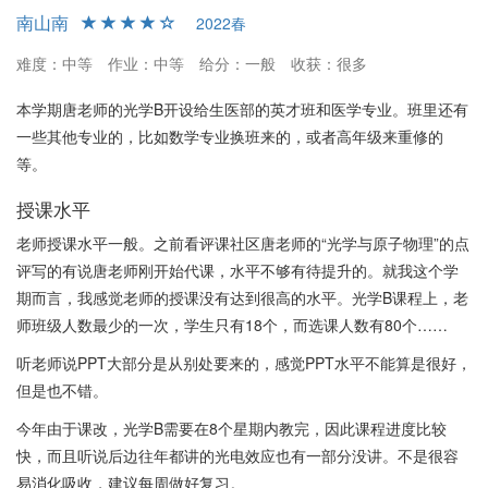
南山南
2022春
难度：中等
作业：中等
给分：一般
收获：很多
本学期唐老师的光学B开设给生医部的英才班和医学专业。班里还有
一些其他专业的，比如数学专业换班来的，或者高年级来重修的
等。
授课水平
老师授课水平一般。之前看评课社区唐老师的“光学与原子物理”的点
评写的有说唐老师刚开始代课，水平不够有待提升的。就我这个学
期而言，我感觉老师的授课没有达到很高的水平。光学B课程上，老
师班级人数最少的一次，学生只有18个，而选课人数有80个……
听老师说PPT大部分是从别处要来的，感觉PPT水平不能算是很好，
但是也不错。
今年由于课改，光学B需要在8个星期内教完，因此课程进度比较
快，而且听说后边往年都讲的光电效应也有一部分没讲。不是很容
易消化吸收，建议每周做好复习。