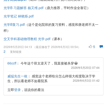
光学B 习题解答 杨又维.pdf
（鼎力推荐，平时作业全靠它）
光学笔记 林晓烁.pdf
光学B复习.pdf
（这个是化院班的复习资料，感觉和唐老师不太一
样）
交叉学科基础物理教程 光学.pdf
（课本）
5
2026年5月20日 04:13
（最后修改于
2026年6月3日 00:54
）
2
复制链接
66ccff
：
今年这个班太逆天了，我直接被杀穿😭
2026年5月20日 07:44
威猛先生一枚
：
感觉这个老师给分怎么样很大程度取决于学
生，所以看老师不如看院系
2026年6月3日 01:42
立即
登录
，说说你的看法