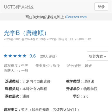
USTC评课社区
登录
写任何大学的课程点评上
iCourses.com
光学B
（唐建顺）
2026春 2025春 2024春 2023春 2022春 课程号：PHYS1003B12
9.6
(20人评价)
培养方案
课程难度：中等
作业多少：很少
给分好坏：超好
收获大小：一般
选课类别：
计划内与自由选修
教学类型：
理论课
课程类别：
本科计划内课程
开课单位：
物理学院
课程层次：
通修
学分：
2.0
课程主页
：暂无（如果你知道，劳烦告诉我们！）