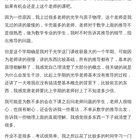
如果有机会还是上这个老师的课吧。
因为一些原因，我上过很多老师的光学与原子物理。这个老师是我
见过的讲的最慢的，卡壳最多的老师。老师对于数学上面的推导不
是很熟悉，做为数学专业的学生，我时不时告诉其推导的细节，指
出推导的问题。
但是这个学期确是我对于光学这门课收获最大的一个学期。可能因
为老师讲的很慢，讲的东西比较基础，所有的推导都有了，基本的
原理都解释了，我感觉自己理清楚了大部分的概念，很关键的就是
为什么会发生干涉。比起上学期的光学老师基本没有推导的过程，
还讲了一大堆我在没有搞清楚基本概念的背景下，比较前言的东
西，我感觉唐老师要比上学期的老师好上了不知道多少倍。
我可能是为数不多的会在下课之后问老师问题的学生，老师人很细
心，也很有耐心，还会告诉我一些看法，不单从数学的推导出发，
告诉我一些物理上面的直观理解。我感觉很多东西一下子就清楚了
很多。
作业不是很多，考试很简单。我之所以花了比较多的时间学习一门