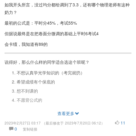
如我开头所言，没过均分都给调到了3.3，还有哪个物理老师有这种
奶力？
最初的公式是：平时分45%，考试55%
但据说最终是在把卷面分微调的基础上平时6考试4
会卡绩，我知道有89的
说得好，那么什么样的同学适合选这个班呢？
不想认真学光学知识的（考完就扔）
希望成绩有个保底的
想不到课的
不愿背公式的
查看更多
11
2023年2月27日 03:17
（最后修改于
2023年7月20日 06:12
）
0
复制链接