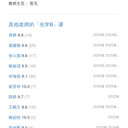
教师主页： 暂无
其他老师的「光学B」课
席铮
9.9
(14)
2025秋 2024秋...
唐建顺
9.6
(20)
2026春 2025春...
张斗国
9.6
(17)
2026春 2025春...
银振强
9.5
(16)
2025秋 2024秋...
何海燕
9.1
(36)
2026春 2025秋...
蒋景华
10.0
(7)
2026春 2025春...
陈耕
9.7
(7)
2022秋
王晓方
8.6
(16)
2026春 2025春...
柳必恒
10.0
(2)
2023秋
苑光辉
9.0
(4)
2025春 2024春