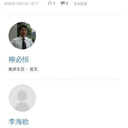
1
0
2022年1月21日 15:17
复制链接
柳必恒
教师主页： 暂无
李海欧