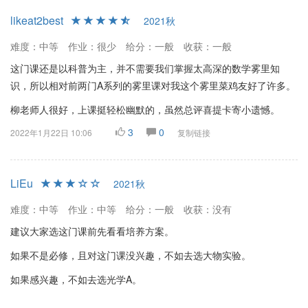
likeat2best
2021秋
难度：中等
作业：很少
给分：一般
收获：一般
这门课还是以科普为主，并不需要我们掌握太高深的数学雾里知
识，所以相对前两门A系列的雾里课对我这个雾里菜鸡友好了许多。
柳老师人很好，上课挺轻松幽默的，虽然总评喜提卡寄小遗憾。
3
0
2022年1月22日 10:06
复制链接
LiEu
2021秋
难度：中等
作业：中等
给分：一般
收获：没有
建议大家选这门课前先看看培养方案。
如果不是必修，且对这门课没兴趣，不如去选大物实验。
如果感兴趣，不如去选光学A。