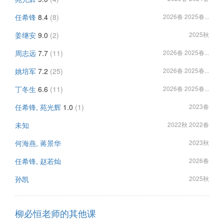
任希锋
8.4
(8)
2026春 2025春...
姜继安
9.0
(2)
2025秋
周志远
7.7
(11)
2026春 2025春...
姚培军
7.2
(25)
2026春 2025春...
丁冬生
6.6
(11)
2026春 2025春...
任希锋, 苑光辉
1.0
(1)
2023春
未知
2022秋 2022春
何海燕, 蒋景华
2023秋
任希锋, 赵若灿
2026春
孙凯
2025秋
柳必恒老师的其他课