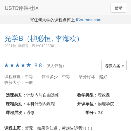
USTC评课社区
登录
写任何大学的课程点评上
iCourses.com
光学B
（柳必恒, 李海欧）
2021秋 课程号：PHYS1003B01
8.8
(8人评价)
培养方案
课程难度：中等
作业多少：中等
给分好坏：超好
收获大小：一般
选课类别：
计划内与自由选修
教学类型：
理论课
课程类别：
本科计划内课程
开课单位：
物理学院
课程层次：
通修
学分：
2.0
课程主页
：暂无（如果你知道，劳烦告诉我们！）