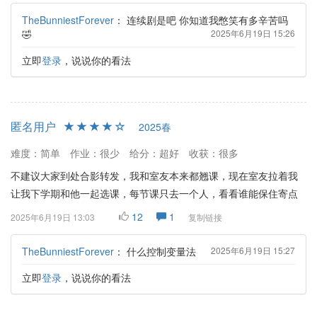
TheBunniestForever
：
连续剧是吧 你知道我憋笑有多辛苦吗
🤣
2025年6月19日 15:26
立即
登录
，说说你的看法
匿名用户
2025春
难度：简单
作业：很少
给分：超好
收获：很多
不建议大家到处合影转发，我和室友本来都翘课，现在室友拉着我
让我下学期和他一起选课，每节课只去一个人，看看谁能保住寄点
12
1
2025年6月19日 13:03
复制链接
TheBunniestForever
：
什么控制变量法
2025年6月19日 15:27
立即
登录
，说说你的看法