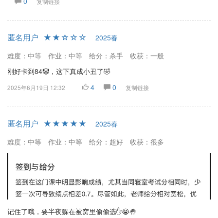
0
复制链接
匿名用户
2025春
难度：中等
作业：中等
给分：杀手
收获：一般
刚好卡到84🤡，这下真成小丑了🤣
4
0
2025年6月19日 12:32
复制链接
匿名用户
2025春
难度：中等
作业：中等
给分：超好
收获：很多
记住了哦，要半夜躲在被窝里偷偷选✋😭🤚