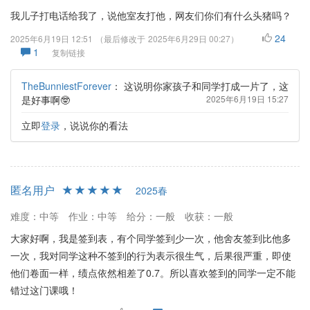
我儿子打电话给我了，说他室友打他，网友们你们有什么头猪吗？
24
2025年6月19日 12:51
（最后修改于
2025年6月29日 00:27
）
1
复制链接
TheBunniestForever
：
这说明你家孩子和同学打成一片了，这
是好事啊🤓
2025年6月19日 15:27
立即
登录
，说说你的看法
匿名用户
2025春
难度：中等
作业：中等
给分：一般
收获：一般
大家好啊，我是签到表，有个同学签到少一次，他舍友签到比他多
一次，我对同学这种不签到的行为表示很生气，后果很严重，即使
他们卷面一样，绩点依然相差了0.7。所以喜欢签到的同学一定不能
错过这门课哦！