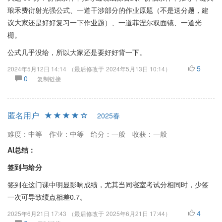
琅禾费衍射光强公式、一道干涉部分的作业原题（不是送分题，建
议大家还是好好复习一下作业题）、一道菲涅尔双面镜、一道光
栅。
公式几乎没给，所以大家还是要好好背一下。
5
2024年5月12日 14:14
（最后修改于
2024年5月13日 10:14
）
0
复制链接
匿名用户
2025春
难度：中等
作业：中等
给分：一般
收获：一般
AI总结：
签到与给分
签到在这门课中明显影响成绩，尤其当同寝室考试分相同时，少签
一次可导致绩点相差0.7。
4
2025年6月21日 17:43
（最后修改于
2025年6月21日 17:44
）