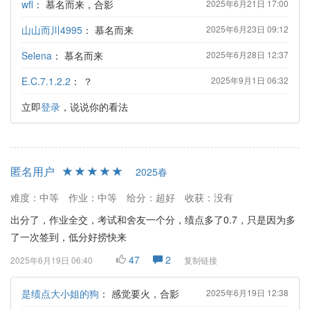
wfl
：
慕名而来，合影
2025年6月21日 17:00
山山而川4995
：
慕名而来
2025年6月23日 09:12
Selena
：
慕名而来
2025年6月28日 12:37
E.C.7.1.2.2
：
？
2025年9月1日 06:32
立即
登录
，说说你的看法
匿名用户
2025春
难度：中等
作业：中等
给分：超好
收获：没有
出分了，作业全交，考试和舍友一个分，绩点多了0.7，只是因为多
了一次签到，低分好捞快来
47
2
2025年6月19日 06:40
复制链接
是绩点大小姐的狗
：
感觉要火，合影
2025年6月19日 12:38