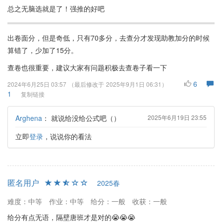
总之无脑选就是了！强推的好吧
出卷面分，但是奇低，只有70多分，去查分才发现助教加分的时候
算错了，少加了15分。
查卷也很重要，建议大家有问题积极去查卷子看一下
6
2024年6月25日 03:57
（最后修改于
2025年9月1日 06:31
）
1
复制链接
Arghena
：
就说给没给公式吧（）
2025年6月19日 23:55
立即
登录
，说说你的看法
匿名用户
2025春
难度：中等
作业：中等
给分：一般
收获：一般
给分有点无语，隔壁唐班才是对的😭😭😭