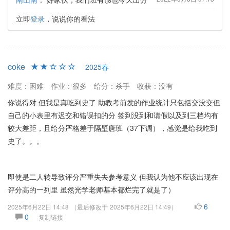
立即
登录
，说说你的看法
coke
2025春
难度：困难
作业：很多
给分：杀手
收获：没有
你说得对 但我是真吃到史了 助教考前发的作业统计只包括交没交但
自己的小表里有迟交和错误扣的分 签到没到和请假以及到三档均有
较大差距，且给分严格差于隔壁唐班（37下调），感觉是给我吃到
史了。。。
即使是二人转导致评分严重失去参考意义 但我认为他不应该出现在
评分高的一列里 虽然光学老师基本都烂完了就是了）
6
2025年6月22日 14:48
（最后修改于
2025年6月22日 14:49
）
0
复制链接