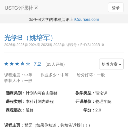
USTC评课社区
登录
写任何大学的课程点评上
iCourses.com
光学B
（姚培军）
2026春 2025春 2024春 2023春 2022春 课程号：PHYS1003B10
7.2
(25人评价)
培养方案
课程难度：中等
作业多少：中等
给分好坏：一般
收获大小：一般
选课类别：
计划内与自由选修
教学类型：
理论课
课程类别：
本科计划内课程
开课单位：
物理学院
课程层次：
通修
学分：
2.0
课程主页
：暂无（如果你知道，劳烦告诉我们！）