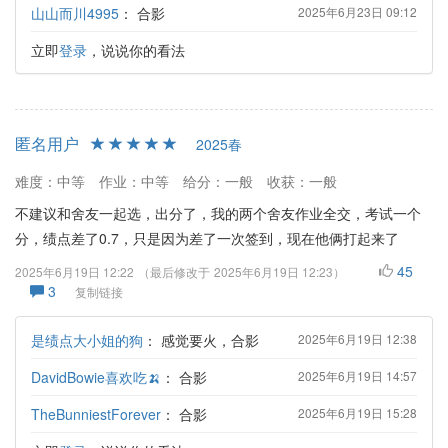
山山而川4995
：
合影
2025年6月23日 09:12
立即
登录
，说说你的看法
匿名用户
2025春
难度：中等
作业：中等
给分：一般
收获：一般
不建议和舍友一起选，出分了，我的两个舍友作业全交，考试一个
分，绩点差了0.7，只是因为差了一次签到，现在他俩打起来了
45
2025年6月19日 12:22
（最后修改于
2025年6月19日 12:23
）
3
复制链接
是绩点大小姐的狗
：
感觉要火，合影
2025年6月19日 12:38
DavidBowie喜欢吃🍌
：
合影
2025年6月19日 14:57
TheBunniestForever
：
合影
2025年6月19日 15:28