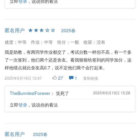
立即
登录
，说说你的看法
匿名用户
2025春
难度：中等
作业：中等
给分：一般
收获：没有
我是助教，有两同学作业都交了，考试分数一样但不高，有一个多
了一次签到，他们两个还是舍友。看我狠狠给签到的同学加分，这
样他绩点就比舍友高0.7，说不定他们两个会打起来。
27
1
2025年6月19日 12:47
复制链接
TheBunniestForever
：
笑死了
2025年6月19日 15:28
立即
登录
，说说你的看法
匿名用户
2025春