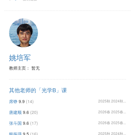
姚培军
教师主页： 暂无
其他老师的「光学B」课
席铮
9.9
(14)
2025秋 2024秋...
唐建顺
9.6
(20)
2026春 2025春...
张斗国
9.6
(17)
2026春 2025春...
银振强
9.5
(16)
2025秋 2024秋...