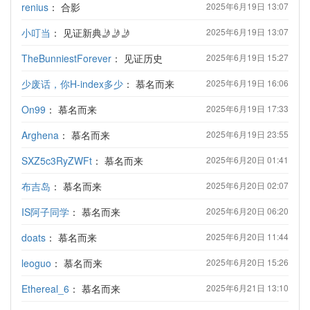
renius
：
合影
2025年6月19日 13:07
小叮当
：
见证新典🤳🤳🤳
2025年6月19日 13:07
TheBunniestForever
：
见证历史
2025年6月19日 15:27
少废话，你H-index多少
：
慕名而来
2025年6月19日 16:06
On99
：
慕名而来
2025年6月19日 17:33
Arghena
：
慕名而来
2025年6月19日 23:55
SXZ5c3RyZWFt
：
慕名而来
2025年6月20日 01:41
布吉岛
：
慕名而来
2025年6月20日 02:07
IS阿子同学
：
慕名而来
2025年6月20日 06:20
doats
：
慕名而来
2025年6月20日 11:44
leoguo
：
慕名而来
2025年6月20日 15:26
Ethereal_6
：
慕名而来
2025年6月21日 13:10