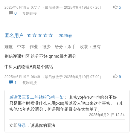
5
2025年6月19日 07:17
（最后修改于
2025年6月19日 07:20
）
0
复制链接
匿名用户
2025春
难度：中等
作业：很少
给分：杀手
收获：没有
别信评课社区 给分不好 qnmd暴力调分
中科大的物理B真是个笑话
5
2025年6月19日 06:49
（最后修改于
2025年6月19日 07:00
）
1
复制链接
感谢叉三叉二的钻粉飞机一架
：
其实ypj在16年也给分不好，
只是那个时候没什么人用pksq所以没人说出来这个事实。（其
实他15年也没调分，但是那年题目实在太简单了）
2025年6月21日 12:34
立即
登录
，说说你的看法