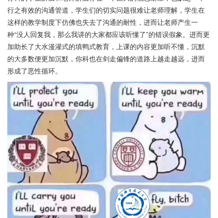
行之有效的沟通管道，学生们的切实问题很难让老师理解，学生在
这样的教学制度下仿佛也失去了沟通的耐性，进而让老师产生一
种“没人回复我，那么我讲的大家都应该听懂了”的错误假象。进而更
加助长了大水漫灌式的填鸭式教育，上课的内容更加听不懂，沉默
的大多数便更加沉默，你科也在剑走偏锋的道路上越走越远，进而
形成了恶性循环。