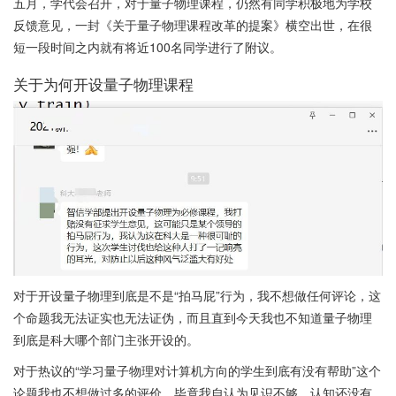
五月，学代会召开，对于量子物理课程，仍然有同学积极地为学校
反馈意见，一封《关于量子物理课程改革的提案》横空出世，在很
短一段时间之内就有将近100名同学进行了附议。
关于为何开设量子物理课程
对于开设量子物理到底是不是“拍马屁”行为，我不想做任何评论，这
个命题我无法证实也无法证伪，而且直到今天我也不知道量子物理
到底是科大哪个部门主张开设的。
对于热议的“学习量子物理对计算机方向的学生到底有没有帮助”这个
论题我也不想做过多的评价，毕竟我自认为见识不够，认知还没有