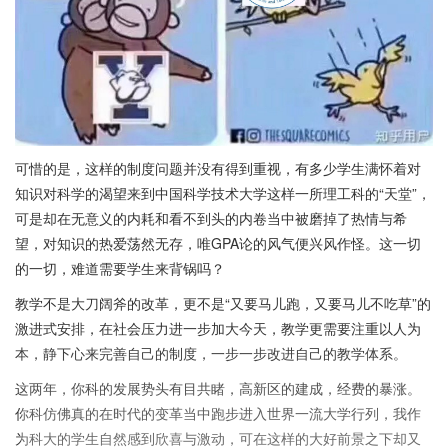
可惜的是，这样的制度问题并没有得到重视，有多少学生满怀着对
知识对科学的渴望来到中国科学技术大学这样一所理工科的“天堂”，
可是却在无意义的内耗和看不到头的内卷当中被磨掉了热情与希
望，对知识的热爱荡然无存，唯GPA论的风气便兴风作怪。这一切
的一切，难道需要学生来背锅吗？
教学不是大刀阔斧的改革，更不是“又要马儿跑，又要马儿不吃草”的
激进式安排，在社会压力进一步加大今天，教学更需要注重以人为
本，静下心来完善自己的制度，一步一步改进自己的教学体系。
这两年，你科的发展势头有目共睹，高新区的建成，经费的暴涨。
你科仿佛真的在时代的变革当中跑步进入世界一流大学行列，我作
为科大的学生自然感到欣喜与激动，可在这样的大好前景之下却又