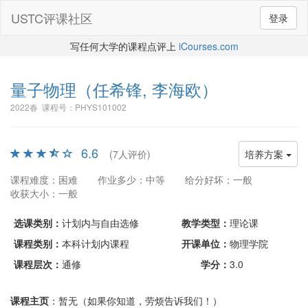
USTC评课社区
登录
写任何大学的课程点评上
iCourses.com
量子物理
（任希锋, 李海欧）
2022春 课程号：PHYS101002
6.6
(7人评价)
培养方案
课程难度：困难
作业多少：中等
给分好坏：一般
收获大小：一般
选课类别：
计划内与自由选修
教学类型：
理论课
课程类别：
本科计划内课程
开课单位：
物理学院
课程层次：
通修
学分：
3.0
课程主页
：暂无（如果你知道，劳烦告诉我们！）