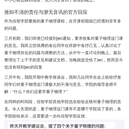
推卸不清的责任与渺无音讯的官方回应
作为信智学部重推的量子物理课程，在开课初期就已经遇到非常多
的问题。
三月初期，我们班便已经接到jwc通知，要求收集对量子物理这门课
的意见。我班义愤填膺的各位同学在班群中各抒己见，认真讨论了
量子物理存在的问题与调整的方法，从中午一直讨论到晚上。最后
整理出了上千字的意见和建议文档，当晚就提交给了jwc，然而至今
也没有得到jwc的回复
三月中旬，我院开期中教学座谈会，我和几位同学在会上纷纷抒发
同学们对量子物理这门课极大的不满与意见，学院的领导老师不
解：“什么？你们还要学量子物理？”
在同样的时间段，信智学部其他学院也在纷纷反映对量子物理的意
见。令人失望的是，量子物理这门课并不是哪个学院说了算的，各
学院纷纷表示，还需要进一步向信智学部反馈。