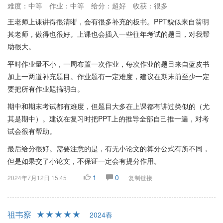
难度：中等
作业：中等
给分：超好
收获：很多
王老师上课讲得很清晰，会有很多补充的板书。PPT貌似来自翁明
其老师，做得也很好。上课也会插入一些往年考试的题目，对我帮
助很大。
平时作业量不小，一周布置一次作业，每次作业的题目来自蓝皮书
加上一两道补充题目。作业题有一定难度，建议在期末前至少一定
要把所有作业题搞明白。
期中和期末考试都有难度，但题目大多在上课都有讲过类似的（尤
其是期中）。建议在复习时把PPT上的推导全部自己推一遍，对考
试会很有帮助。
最后给分很好。需要注意的是，有无小论文的算分公式有所不同，
但是如果交了小论文，不保证一定会有提分作用。
1
0
2024年7月12日 15:45
复制链接
祖韦察
2024春