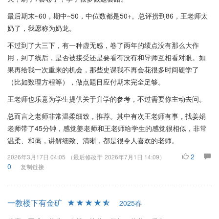
最后期末~60，期中~50，中位数都是50+。总评捞到86，王老师太
奶了，我愿称为奶龙。
不过到了大三下，有一种虚无感，卷了两年的绩点没有那么大作
用，到了线后，是否被接受还是要看有没有和导师互相看对眼。如
果再给我一次重来的机会，那些史课我不再会花很多时间硬学了
（比如数理方程等），做点题目应付期末完全足够。
王老师也乐意为学生提供关于升学的参考，不过需要你主动去问。
总而言之老师非常温柔细致，推荐。其中有次王老师有事，找姜娟
老师带了45分钟，感觉姜老师和王老师给学生的感觉很相似，非常
温柔、和蔼，讲解细致、清晰，都是很令人喜欢的老师。
2
2026年3月17日 04:05
（最后修改于
2026年7月1日 14:09
）
0
复制链接
一教楼下有金矿
2025春