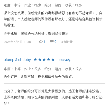
难度：中等
作业：很少
给分：超好
收获：很多
课上没怎么听，但感觉讲的内容都很精彩（有点对不起老师）。自
学的话，个人感觉老师的课件没有那么好，还是得结合其他资料才
能看懂。
关于成绩：老师给分绝对好，选到就是赚到！
1
0
2024年7月4日 11:38
复制链接
plump＆chubby
2024春
难度：中等
作业：很多
给分：超好
收获：很多
给个好评，讲课不错，板书和课件结合的很好。
出分了，老师的给分可以算是大爹级别的。选王老师的课准没错，
上课条例清楚，细节也讲解的很到位，人很有活力很和善，给分还
好！