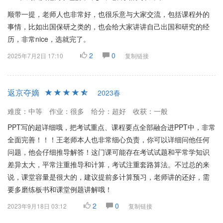
顺带一提，老师人也非常好，也很乐意与大家交流，包括课程外的
事情，比如出国保研之类的，也会给大家讲讲自己出国和研究的经
历，非常nice，选就完了。
2
0
2025年7月2日 17:10
复制链接
返京夺嫡
2023春
难度：中等
作业：很多
给分：超好
收获：一般
PPT写的超详细哦，把考试重点、课程要点全部融合进PPT中，非常
全面完善！！！王老师本人也非常细心负责，你可以详细问他任何
问题，他会仔细推导解答！这门课可能存在考试试题和平常学知识
差异太大，平常注重推导和计算，考试注重套路算法。不过总的来
说，课堂容量是很大的，建议提前多计算预习，老师讲的还好，需
要多磨练板书和课堂例题讲解哦！
2
0
2023年9月18日 03:12
复制链接