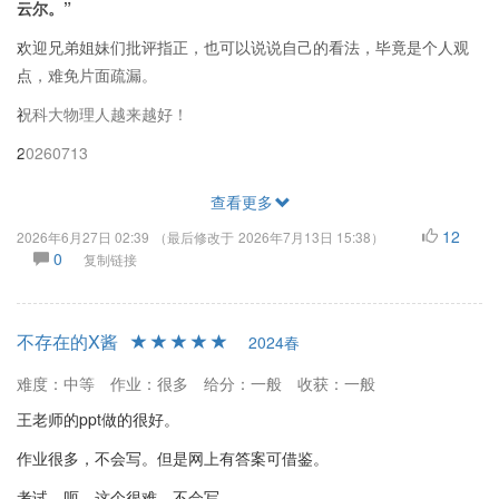
云尔。”
欢迎兄弟姐妹们批评指正，也可以说说自己的看法，毕竟是个人观
点，难免片面疏漏。
祝科大物理人越来越好！
20260713
查看更多
12
2026年6月27日 02:39
（最后修改于
2026年7月13日 15:38
）
0
复制链接
不存在的X酱
2024春
难度：中等
作业：很多
给分：一般
收获：一般
王老师的ppt做的很好。
作业很多，不会写。但是网上有答案可借鉴。
考试，呃，这个很难，不会写。