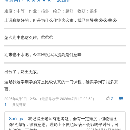
2026春
难度：中等
作业：很多
给分：超好
收获：很多
上课真挺好的，但是为什么作业这么难，我已急哭😭😭😭😭😭
怎么期中也这么难。🥺🥺🥺
期末也不水吧，今年难度猛猛提高是何意味
出分了，奶王无敌。
这是我这学期学的算是比较认真的一门课程，确实学到了很多东
西。
2
2026年4月9日 12:54
（最后修改于
2026年7月1日 08:53
）
1
复制链接
Springs
：
我记得王老师有思考题，会有一定难度，但物理图
像很清晰，很有意思。理论上不做也应该不会影响平时分，可
2026年4月14日 04:04