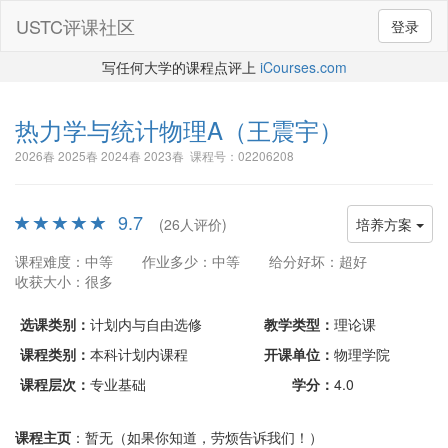
USTC评课社区
登录
写任何大学的课程点评上
iCourses.com
热力学与统计物理A
（王震宇）
2026春 2025春 2024春 2023春 课程号：02206208
9.7
(26人评价)
培养方案
课程难度：中等
作业多少：中等
给分好坏：超好
收获大小：很多
选课类别：
计划内与自由选修
教学类型：
理论课
课程类别：
本科计划内课程
开课单位：
物理学院
课程层次：
专业基础
学分：
4.0
课程主页
：暂无（如果你知道，劳烦告诉我们！）