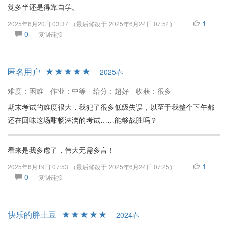
觉多半还是得靠自学。
1
2025年6月20日 03:37
（最后修改于
2025年6月24日 07:54
）
0
复制链接
匿名用户
2025春
难度：困难
作业：中等
给分：超好
收获：很多
期末考试的难度很大，我犯了很多低级失误，以至于我整个下午都
还在回味这场酣畅淋漓的考试……能够战胜吗？
看来是我多虑了，伟大无需多言！
1
2025年6月19日 07:53
（最后修改于
2025年6月24日 07:25
）
0
复制链接
快乐的胖土豆
2024春