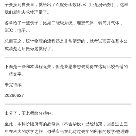
子变换到自变量，就给出了Z(配分函数)和
（巨配分函数），这样
Ξ
我们就能去求物理量了。
各章给了一些例子，比如二能级系统，理想气体，弱简并气体，
BEC，电子…
总而言之，统计物理的流程还是非常清楚的，就考试而言在基本公
式清楚之后做做题就好了。
下面是一些和本课程无关，但是我思来想去觉得在这写比较合适的
一些文字。
未完待续
20260627
出分了，王老师给分很好。
至此，本科阶段所有的必修课（不含毕设）已经结束，回首过去三
年在科大的求学之旅，似乎应当在此对过去学的所有的数学/物理课