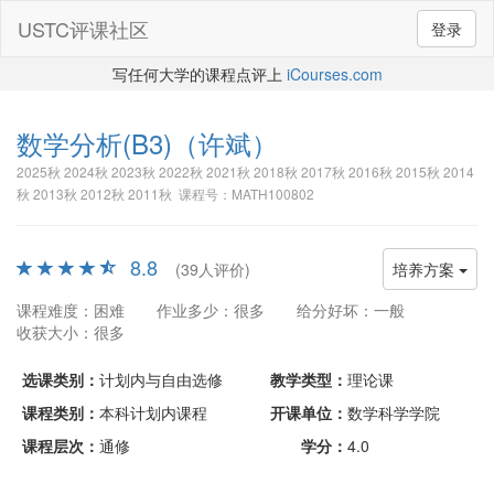
USTC评课社区
登录
写任何大学的课程点评上
iCourses.com
数学分析(B3)
（许斌）
2025秋 2024秋 2023秋 2022秋 2021秋 2018秋 2017秋 2016秋 2015秋 2014
秋 2013秋 2012秋 2011秋 课程号：MATH100802
8.8
(39人评价)
培养方案
课程难度：困难
作业多少：很多
给分好坏：一般
收获大小：很多
选课类别：
计划内与自由选修
教学类型：
理论课
课程类别：
本科计划内课程
开课单位：
数学科学学院
课程层次：
通修
学分：
4.0