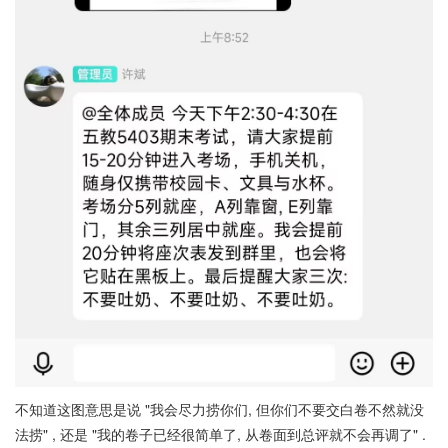
不知道这图意思是说 "我会尽力捞你们, 但你们不要交白卷不然就没
法捞" , 还是 "我的卷子已经很简单了, 从卷面到总评就不会再调了" .