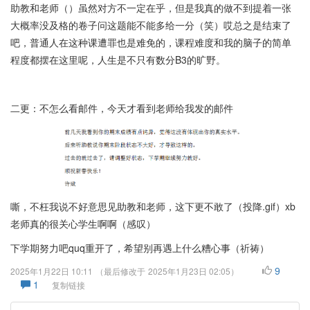
助教和老师（）虽然对方不一定在乎，但是我真的做不到提着一张
大概率没及格的卷子问这题能不能多给一分（笑）哎总之是结束了
吧，普通人在这种课遭罪也是难免的，课程难度和我的脑子的简单
程度都摆在这里呢，人生是不只有数分B3的旷野。
二更：不怎么看邮件，今天才看到老师给我发的邮件
嘶，不枉我说不好意思见助教和老师，这下更不敢了（投降.gif）xb
老师真的很关心学生啊啊（感叹）
下学期努力吧quq重开了，希望别再遇上什么糟心事（祈祷）
9
2025年1月22日 10:11
（最后修改于
2025年1月23日 02:05
）
1
复制链接