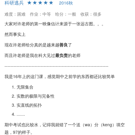
科研逃兵
2016秋
难度：困难
作业：中等
给分：一般
收获：很多
大家对许老师的第一映像估计来源于一张远古图。。。
然而事实上
现在许老师给分真的是越来越
善良
了
而且许老师是我在科大见过
最负责
的老师
---------------------------------------------------------------------
我是16年上的这门课，感觉期中之前学的东西都还比较简单
无限集合
实数的极限与完备性
实直线的拓扑
.......
期中考试也比较水，记得我就错了一个送（wa）分（keng）填空
题，97的样子。