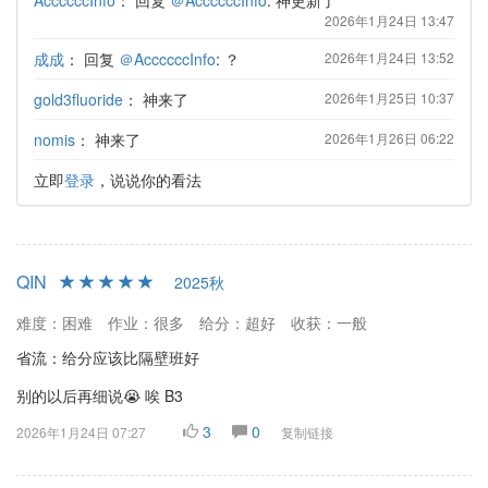
2026年1月24日 13:47
成成
：
回复
＠AccccccInfo
: ？
2026年1月24日 13:52
gold3fluoride
：
神来了
2026年1月25日 10:37
nomis
：
神来了
2026年1月26日 06:22
立即
登录
，说说你的看法
QIN
2025秋
难度：困难
作业：很多
给分：超好
收获：一般
省流：给分应该比隔壁班好
别的以后再细说😭 唉 B3
3
0
2026年1月24日 07:27
复制链接