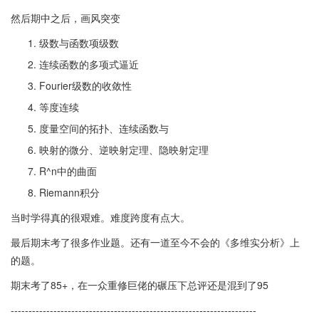
然后期中之后，画风突变
级数与函数项级数
连续函数的多项式逼近
Fourier级数的收敛性
等度连续
度量空间的拓扑、连续函数与
映射的微分、逆映射定理、隐映射定理
R^n中的曲面
Riemann积分
当时学得真的很艰难。难度跨度有点大。
最后期末考了很多作业题。还有一道至今不会的《多维实分析》上
的题。
期末考了85+，在一众重修巨佬的碾压下总评还是混到了95
---------------------------------------------------------------------