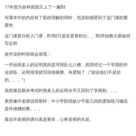
17年因为各种原因又上了一遍B3
对课本中的内容有了新的理解的同时，也深刻感受到了这门课的重
要性
这门课是分析入门课，B1B2只是在算算积分。。B3开始教大家如何
写证明
改作业的时候就会发现：
一开始很多人的证明真的是写得乱七八糟，然而经过一个学期的作
业训练，证明渐渐就写得很规整、有逻辑了（*假设他们不是抄
的。。。*）
虽然最后期末考试时很多人的证明水平又回到了学期初。。。
果然像许老师说得那样：中小学阶段缺少平面几何的逻辑练习确实
是件很糟的事。。。
最后许老师的调分真是善良，心疼老师的头发。