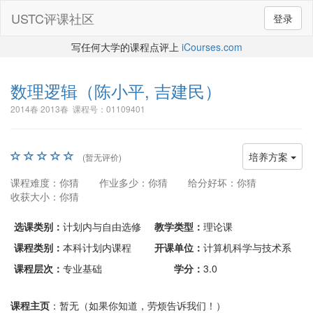
USTC评课社区
登录
写任何大学的课程点评上
iCourses.com
数理逻辑
（陈小平, 吉建民）
2014春 2013春 课程号：01109401
培养方案
(暂无评价)
课程难度：你猜
作业多少：你猜
给分好坏：你猜
收获大小：你猜
选课类别：
计划内与自由选修
教学类型：
理论课
课程类别：
本科计划内课程
开课单位：
计算机科学与技术系
课程层次：
专业基础
学分：
3.0
课程主页
：暂无（如果你知道，劳烦告诉我们！）