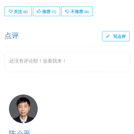
关注
推荐
不推荐
(
0
)
(
1
)
(
0
)
点评
写点评
还没有评论耶！放着我来！
陈小平