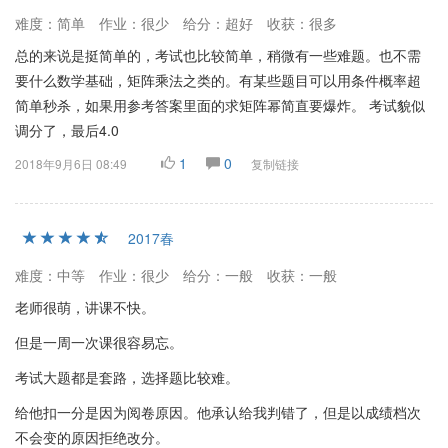
难度：简单
作业：很少
给分：超好
收获：很多
总的来说是挺简单的，考试也比较简单，稍微有一些难题。也不需
要什么数学基础，矩阵乘法之类的。有某些题目可以用条件概率超
简单秒杀，如果用参考答案里面的求矩阵幂简直要爆炸。 考试貌似
调分了，最后4.0
1
0
2018年9月6日 08:49
复制链接
2017春
难度：中等
作业：很少
给分：一般
收获：一般
老师很萌，讲课不快。
但是一周一次课很容易忘。
考试大题都是套路，选择题比较难。
给他扣一分是因为阅卷原因。他承认给我判错了，但是以成绩档次
不会变的原因拒绝改分。