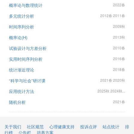
概率论与数理统计
2022春
多元统计分析
2012春 2011春
时间序列分析
2009秋
概率论(H)
2013秋
试验设计与方差分析
2010春
实用时间序列分析
2016春
统计渐近理论
2018春
“科学与社会”研讨课
2021春 2020秋
应用统计方法
2025秋 2024秋...
随机分析
2021春
关于我们
社区规范
心理健康支持
投诉点评
站点统计
排
行榜
公告栏
培养方案