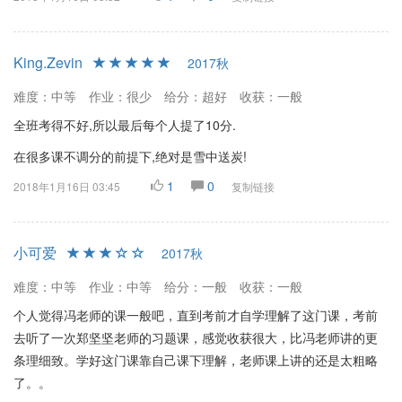
King.Zevin
2017秋
难度：中等
作业：很少
给分：超好
收获：一般
全班考得不好,所以最后每个人提了10分.
在很多课不调分的前提下,绝对是雪中送炭!
1
0
2018年1月16日 03:45
复制链接
小可爱
2017秋
难度：中等
作业：中等
给分：一般
收获：一般
个人觉得冯老师的课一般吧，直到考前才自学理解了这门课，考前
去听了一次郑坚坚老师的习题课，感觉收获很大，比冯老师讲的更
条理细致。学好这门课靠自己课下理解，老师课上讲的还是太粗略
了。。