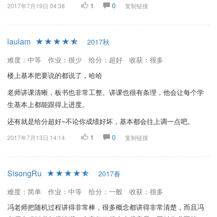
1
0
2017年7月19日 04:38
复制链接
laulam
2017秋
难度：中等
作业：很少
给分：超好
收获：很多
楼上基本把要说的都说了，哈哈
老师讲课清晰，板书也非常工整。讲课也很有条理，他会让每个学
生基本上都能跟得上进度。
还有就是给分超好~不论你成绩好坏，基本都会往上调一点吧。
1
0
2017年7月13日 14:14
复制链接
SisongRu
2017春
难度：简单
作业：中等
给分：一般
收获：很多
冯老师把随机过程讲得非常棒，很多概念都讲得非常清楚，而且冯