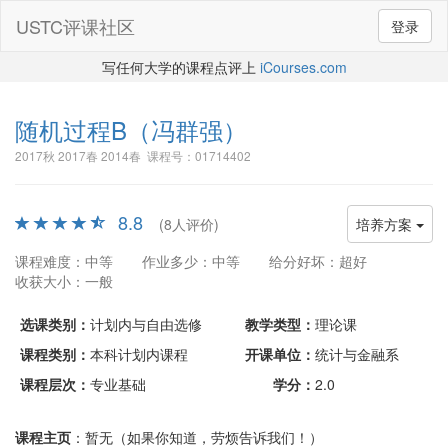
USTC评课社区
登录
写任何大学的课程点评上
iCourses.com
随机过程B
（冯群强）
2017秋 2017春 2014春 课程号：01714402
8.8
(8人评价)
培养方案
课程难度：中等
作业多少：中等
给分好坏：超好
收获大小：一般
选课类别：
计划内与自由选修
教学类型：
理论课
课程类别：
本科计划内课程
开课单位：
统计与金融系
课程层次：
专业基础
学分：
2.0
课程主页
：暂无（如果你知道，劳烦告诉我们！）