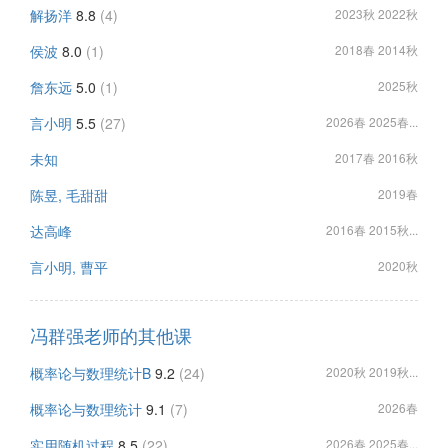
解扬洋
8.8
(4)
2023秋 2022秋
侯波
8.0
(1)
2018春 2014秋
詹东远
5.0
(1)
2025秋
言小明
5.5
(27)
2026春 2025春...
未知
2017春 2016秋
陈昱, 毛甜甜
2019春
达高峰
2016春 2015秋...
言小明, 曹平
2020秋
冯群强老师的其他课
概率论与数理统计B
9.2
(24)
2020秋 2019秋...
概率论与数理统计
9.1
(7)
2026春
实用随机过程
8.5
(22)
2026春 2025春...