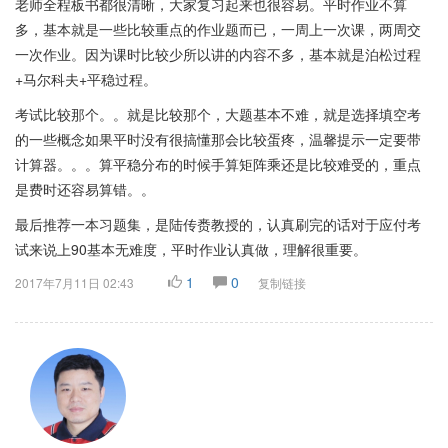
老师全程板书都很清晰，大家复习起来也很容易。平时作业不算
多，基本就是一些比较重点的作业题而已，一周上一次课，两周交
一次作业。因为课时比较少所以讲的内容不多，基本就是泊松过程
+马尔科夫+平稳过程。
考试比较那个。。就是比较那个，大题基本不难，就是选择填空考
的一些概念如果平时没有很搞懂那会比较蛋疼，温馨提示一定要带
计算器。。。算平稳分布的时候手算矩阵乘还是比较难受的，重点
是费时还容易算错。。
最后推荐一本习题集，是陆传赉教授的，认真刷完的话对于应付考
试来说上90基本无难度，平时作业认真做，理解很重要。
1
0
2017年7月11日 02:43
复制链接