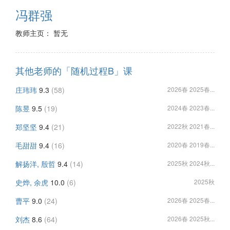
冯群强
教师主页： 暂无
其他老师的「随机过程B」课
庄玮玮
9.3
(58)
2026春 2025春...
陈昱
9.5
(19)
2024春 2023春...
郑坚坚
9.4
(21)
2022秋 2021春...
毛甜甜
9.4
(16)
2020春 2019春...
解扬洋, 殷哲
9.4
(14)
2025秋 2024秋...
史烨, 余虎
10.0
(6)
2025秋
曹平
9.0
(24)
2026春 2025春...
刘杰
8.6
(64)
2026春 2025秋...