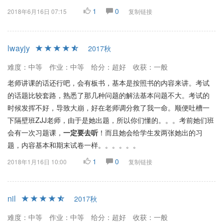
1
0
2018年6月16日 07:15
复制链接
lwayjy
2017秋
难度：中等
作业：中等
给分：超好
收获：一般
老师讲课的话还行吧，会有板书，基本是按照书的内容来讲。考试
的话题比较套路，熟悉了那几种问题的解法基本问题不大。考试的
时候发挥不好，导致大崩，好在老师调分救了我一命。顺便吐槽一
下隔壁班ZJJ老师，由于是她出题，所以你们懂的。。。考前她们班
会有一次习题课，
一定要去听
！而且她会给学生发两张她出的习
题，内容基本和期末试卷一样。。。。。。
1
0
2018年1月16日 10:00
复制链接
nil
2017秋
难度：中等
作业：中等
给分：超好
收获：一般