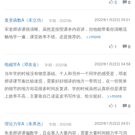
5
0
复变函数A（宋立功）
2022年1月22日 05:01
学期：2020秋
宋老师讲课很清晰。虽然是按照课本内容讲，但他能带着你清晰流
畅地学一遍，课堂效率不错。还是推荐的。
>>more
1
0
电磁学A（邓友金）
2022年1月22日 04:58
学期：2020春
当年学的时候没有物竞基础。个人和另外一个同学的感受是，邓老
师讲课节奏比较迷惑，需要好好细讲的地方一带而过，在一些简单
的细节的地方却花很多时间反复讲。学的时候虽然认真听但是课堂
上效率不高，主要靠自己读蓝皮书写作业。给分挺好。
>>more
1
0
理论力学A（朱界杰）
2022年1月22日 04:51
学期：2020秋
朱老师讲课偏数学，且会塞入大量内容，需要大量时间精力学习消