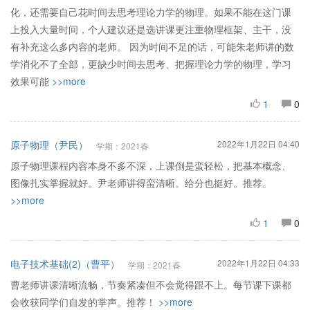
化，还需要自己花时间去思考理论力学的物理。如果不能在这门课
上投入大量时间，个人建议还是选讲课更注重物理框架、主干，没
有补充这么多内容的老师。 因为时间不足的话，可能朱老师讲的数
学消化不了全部，更缺少时间去思考、把握理论力学的物理，学习
效果可能
>>more
1
0
原子物理（尹民）
2022年1月22日 04:40
学期：2021春
原子物理课程内容本身不多不深，上课倒是蛮轻松，把基本概念、
图像扎实掌握就好。尹老师讲得蛮清晰。给分也挺好。推荐。
>>more
1
0
电子技术基础(2)（曹平）
2022年1月22日 04:33
学期：2021春
曹老师讲课清晰流畅，节奏紧凑但不会觉得跟不上。每节课下课都
会收获同学们自发的掌声。推荐！
>>more