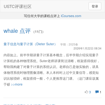
USTC评课社区
登录
写任何大学的课程点评上
iCourses.com
whale
点评
（11门）
量子信息与量子计算（Dieter Suter）
学期：2025春
2026年1月22日 08:34
内容如上。前半学期讲量子计算基本概念，后半学期介绍实现量子
计算机的各种物理系统。Suter老师讲课简洁清晰，框架搭得很好，
帮助我构建了对量子计算的系统认识。老师自己是做实验的，讲具
体物理系统时物理图像清晰。本人本科时上过中文量信导，感觉知
识比较琐碎，框架搭得一般，个人更推荐这门课。（这门课应该属
于硕
>>more
3
1