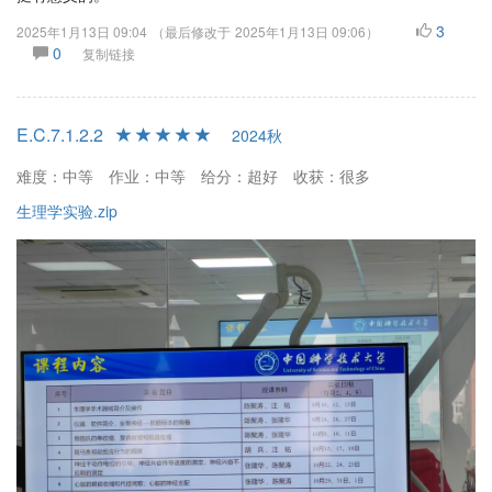
3
2025年1月13日 09:04
（最后修改于
2025年1月13日 09:06
）
0
复制链接
E.C.7.1.2.2
2024秋
难度：中等
作业：中等
给分：超好
收获：很多
生理学实验.zip