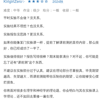
KirigiriZero✨
2024秋
难度：中等
作业：很少
给分：一般
收获：一般
平时实验不会做？没关系。
实验结果不理想？也没关系。
实验报告没思路？更没关系。
如果你能像某门实验课一样，提前了解课前测的某些内容，那么很
好，你已经成功了一半了。
实验做得很好？报告写得很棒？期末能拿满分？对不起，你可能是
忘了还有“课前测”这个东西。
不建议在实验部分过于认真。建议在理论部分尽量较真。毕竟期望
越高、失望越大，而课前测能帮你压制你的期望，让你能够安心摆
烂摸鱼。
你将面对很多生理学和神经学的理论题。你会明白与其在实验课上
学理论，还不如回去重修一遍生理。