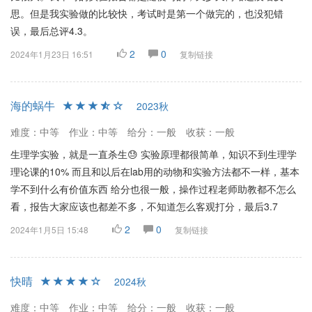
思。但是我实验做的比较快，考试时是第一个做完的，也没犯错
误，最后总评4.3。
2
0
2024年1月23日 16:51
复制链接
海的蜗牛
2023秋
难度：中等
作业：中等
给分：一般
收获：一般
生理学实验，就是一直杀生😓 实验原理都很简单，知识不到生理学
理论课的10% 而且和以后在lab用的动物和实验方法都不一样，基本
学不到什么有价值东西 给分也很一般，操作过程老师助教都不怎么
看，报告大家应该也都差不多，不知道怎么客观打分，最后3.7
2
0
2024年1月5日 15:48
复制链接
快晴
2024秋
难度：中等
作业：中等
给分：一般
收获：一般