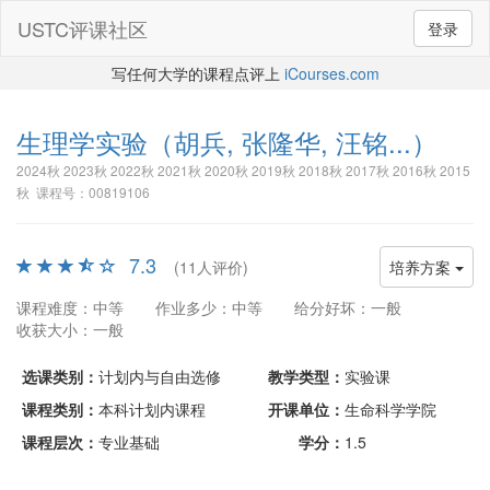
USTC评课社区
登录
写任何大学的课程点评上
iCourses.com
生理学实验
（胡兵, 张隆华, 汪铭...）
2024秋 2023秋 2022秋 2021秋 2020秋 2019秋 2018秋 2017秋 2016秋 2015
秋 课程号：00819106
7.3
(11人评价)
培养方案
课程难度：中等
作业多少：中等
给分好坏：一般
收获大小：一般
选课类别：
计划内与自由选修
教学类型：
实验课
课程类别：
本科计划内课程
开课单位：
生命科学学院
课程层次：
专业基础
学分：
1.5