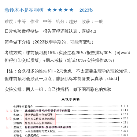
悬铃木不是梧桐树
2023秋
难度：中等
作业：中等
给分：超好
收获：一般
日常实验做得挺快，报告写得还算认真，喜提4.3
简单做下介绍（2023秋季学期的，可能有变动）
考核方式：课前预习测15%+实验过程25%+报告撰写30%（可word
但得打印交纸质版）+期末考核（笔试10%+实验操作20%）
【注：会杀很多的蛙蛙和1~2只兔兔，不太需要生理学的理论知识，
但课前预习会涉及一点点，腓肠肌标本制备要认真学，dddd】
实验安排：两人一组，自己找搭档，做下图画彩色的实验