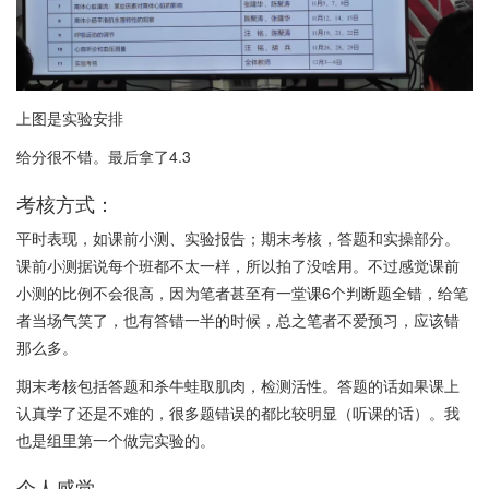
上图是实验安排
给分很不错。最后拿了4.3
考核方式：
平时表现，如课前小测、实验报告；期末考核，答题和实操部分。
课前小测据说每个班都不太一样，所以拍了没啥用。不过感觉课前
小测的比例不会很高，因为笔者甚至有一堂课6个判断题全错，给笔
者当场气笑了，也有答错一半的时候，总之笔者不爱预习，应该错
那么多。
期末考核包括答题和杀牛蛙取肌肉，检测活性。答题的话如果课上
认真学了还是不难的，很多题错误的都比较明显（听课的话）。我
也是组里第一个做完实验的。
个人感觉