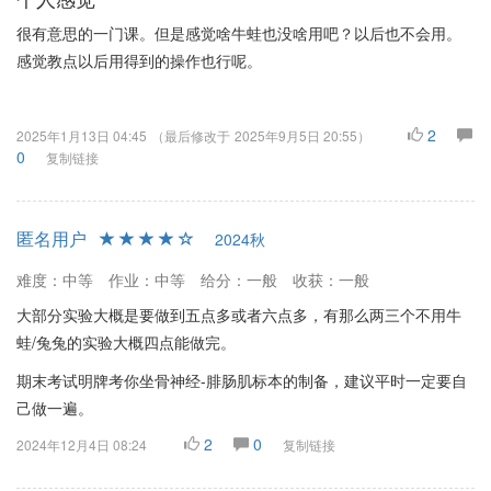
很有意思的一门课。但是感觉啥牛蛙也没啥用吧？以后也不会用。
感觉教点以后用得到的操作也行呢。
2
2025年1月13日 04:45
（最后修改于
2025年9月5日 20:55
）
0
复制链接
匿名用户
2024秋
难度：中等
作业：中等
给分：一般
收获：一般
大部分实验大概是要做到五点多或者六点多，有那么两三个不用牛
蛙/兔兔的实验大概四点能做完。
期末考试明牌考你坐骨神经-腓肠肌标本的制备，建议平时一定要自
己做一遍。
2
0
2024年12月4日 08:24
复制链接