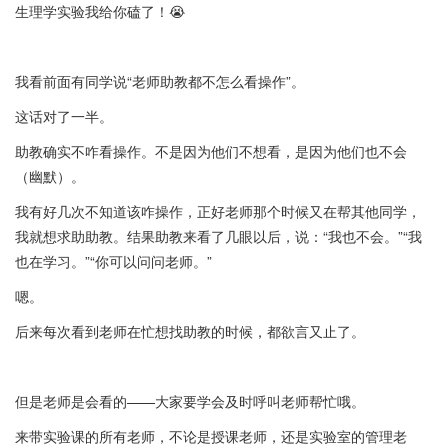
生理学实验我给你磕了！😭
我看前面有同学说“老师助教都不怎么看操作”。
这话对了一半。
助教确实不咋看操作。不是因为他们不想看，是因为他们也不会
（幽默）。
我有好几次不知道该咋操作，正好老师那个时候又在帮其他同学，
我就想求助助教。结果助教来看了几眼以后，说：“我也不会。”“我
也在学习。”“你可以问问老师。”
嗯。
后来每次看到老师在忙想找助教的时候，都欲言又止了。
但是老师是会看的——大家要学会及时呼叫老师帮忙哦。
来带实验课的所有老师，不论是授课老师，还是实验室的管理老