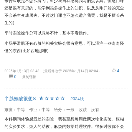
报告应该是不怎么看的，至少我自我感觉我写的蛮认真。但这门课
还是很有意思的，能学到很多操作上的知识，以及从刚开始的完全
不会杀生变成屠夫。不过这门课也不怎么适合我罢，我是不擅长杀
生的(
平时实验操作分可以忽略不计，基本不看操作。
小肠平滑肌还有心脏的相关实验会很有意思，可以灌注一些奇奇怪
怪的东西(比如西地那非)
4
2025年1月13日 03:43
（最后修改于
2025年1月14日 02:04
）
0
复制链接
半胱氨酸很想S
2024秋
难度：中等
作业：中等
给分：一般
收获：没有
本科期间体验感最差的实验，我甚至想每周做两次物化实验。模糊
的实验要求，烦人的助教，麻烦的数据处理软件。很多时候你不会