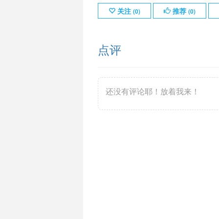
关注
推荐
(
0
)
(
0
)
点评
还没有评论耶！放着我来！