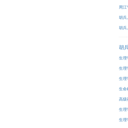
周江宁
胡兵,
胡兵,
胡
生理
生理
生理
生命
高级
生理
生理