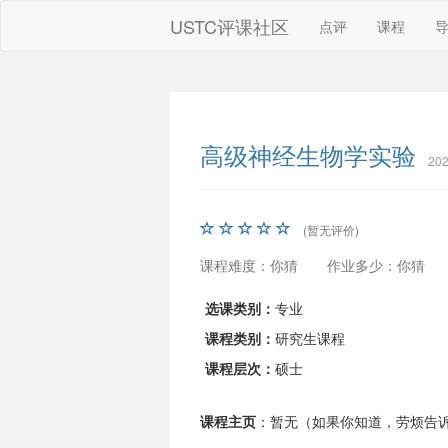
USTC评课社区
点评
课程
高级神经生物学实验
20
(暂无评价)
课程难度：你猜
作业多少：你猜
选课类别：
专业
课程类别：
研究生课程
课程层次：
硕士
课程主页
：暂无（如果你知道，劳烦告