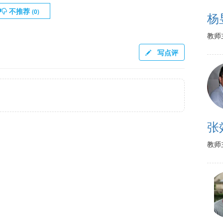
不推荐
(
0
)
杨
教师
写点评
张
教师