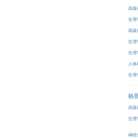
高级
生理
高级
生理
生理
人体
生理
杨
高级
生理
神经