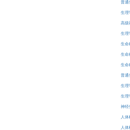
普通
生理
高级
生理
生命
生命
生命
普通
生理
生理
神经
人体
人体