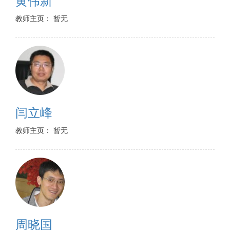
教师主页： 暂无
闫立峰
教师主页： 暂无
周晓国