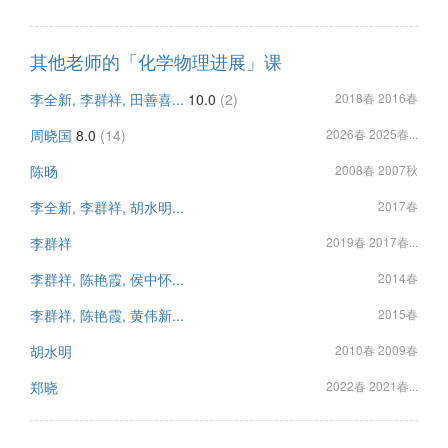
其他老师的「化学物理进展」课
李全新, 李群祥, 田善喜...
10.0
(2)
2018春 2016春
周晓国
8.0
(14)
2026春 2025春...
陈旸
2008春 2007秋
李全新, 李群祥, 胡水明...
2017春
李群祥
2019春 2017春...
李群祥, 陈艳霞, 侯中怀...
2014春
李群祥, 陈艳霞, 黄伟新...
2015春
胡水明
2010春 2009春
郑晓
2022春 2021春...