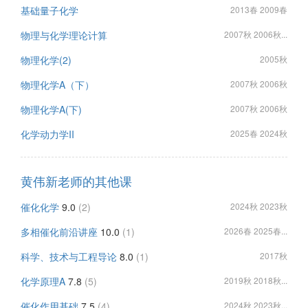
基础量子化学
2013春 2009春
物理与化学理论计算
2007秋 2006秋...
物理化学(2)
2005秋
物理化学A（下）
2007秋 2006秋
物理化学A(下)
2007秋 2006秋
化学动力学II
2025春 2024秋
黄伟新老师的其他课
催化化学
9.0
(2)
2024秋 2023秋
多相催化前沿讲座
10.0
(1)
2026春 2025春...
科学、技术与工程导论
8.0
(1)
2017秋
化学原理A
7.8
(5)
2019秋 2018秋...
催化作用基础
7.5
(4)
2024秋 2023秋...