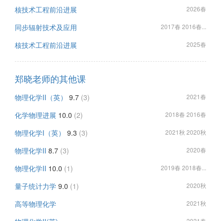
核技术工程前沿进展
2026春
同步辐射技术及应用
2017春 2016春...
核技术工程前沿进展
2025春
郑晓老师的其他课
物理化学II（英）
9.7
(3)
2021春
化学物理进展
10.0
(2)
2018春 2016春
物理化学I（英）
9.3
(3)
2021秋 2020秋
物理化学II
8.7
(3)
2020春
物理化学II
10.0
(1)
2019春 2018春...
量子统计力学
9.0
(1)
2020秋
高等物理化学
2021秋
2021春