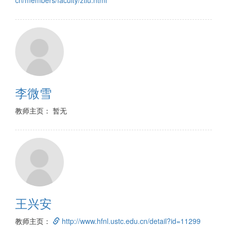
cn/members/faculty/ztlu.html
李微雪
教师主页： 暂无
王兴安
教师主页：
http://www.hfnl.ustc.edu.cn/detail?id=11299