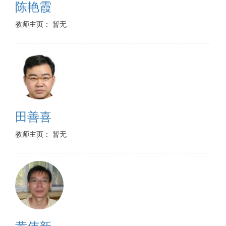
陈艳霞
教师主页： 暂无
田善喜
教师主页： 暂无
黄伟新