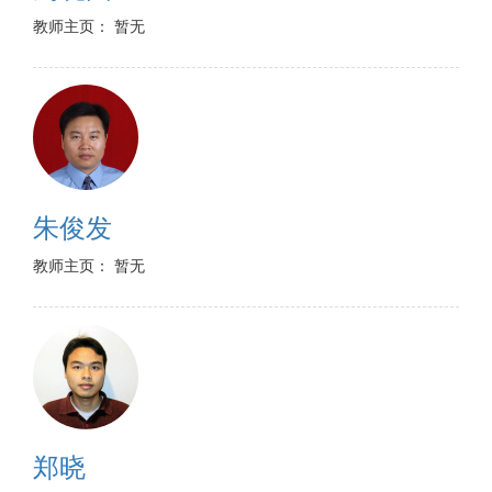
教师主页： 暂无
朱俊发
教师主页： 暂无
郑晓