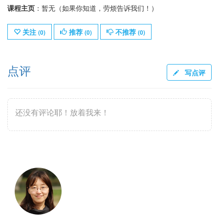
课程主页
：暂无（如果你知道，劳烦告诉我们！）
关注
推荐
不推荐
(
0
)
(
0
)
(
0
)
点评
写点评
还没有评论耶！放着我来！