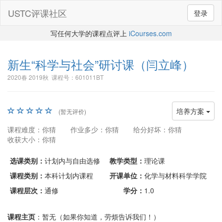
USTC评课社区
登录
写任何大学的课程点评上
iCourses.com
新生“科学与社会”研讨课
（闫立峰）
2020春 2019秋 课程号：601011BT
培养方案
(暂无评价)
课程难度：你猜
作业多少：你猜
给分好坏：你猜
收获大小：你猜
选课类别：
计划内与自由选修
教学类型：
理论课
课程类别：
本科计划内课程
开课单位：
化学与材料科学学院
课程层次：
通修
学分：
1.0
课程主页
：暂无（如果你知道，劳烦告诉我们！）