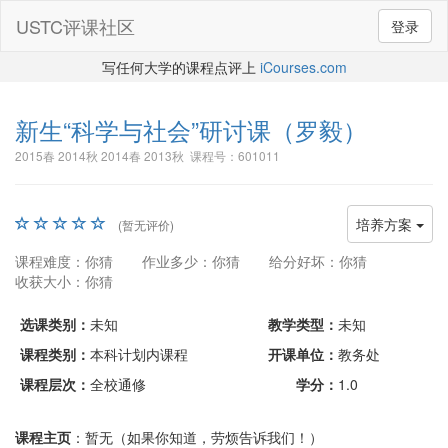
USTC评课社区
登录
写任何大学的课程点评上
iCourses.com
新生“科学与社会”研讨课
（罗毅）
2015春 2014秋 2014春 2013秋 课程号：601011
培养方案
(暂无评价)
课程难度：你猜
作业多少：你猜
给分好坏：你猜
收获大小：你猜
选课类别：
未知
教学类型：
未知
课程类别：
本科计划内课程
开课单位：
教务处
课程层次：
全校通修
学分：
1.0
课程主页
：暂无（如果你知道，劳烦告诉我们！）