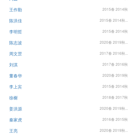
王作勤
2015春 2014秋
陈洪佳
2015春 2014秋...
李明哲
2015春 2014秋
陈志波
2020春 2019秋...
周文罡
2017春 2016秋...
刘淇
2017春 2016秋
董春华
2020春 2019秋
李上宾
2015春 2014秋
徐榭
2018春 2017秋
姜洪源
2020春 2019秋...
秦家虎
2016春 2015秋
王亮
2020春 2019秋...