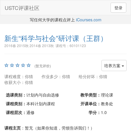
USTC评课社区
登录
写任何大学的课程点评上
iCourses.com
新生“科学与社会”研讨课
（王群）
2016春 2015秋 2014春 2013秋 课程号：60101123
培养方案
(暂无评价)
课程难度：你猜
作业多少：你猜
给分好坏：你猜
收获大小：你猜
选课类别：
计划内与自由选修
教学类型：
理论课
课程类别：
本科计划内课程
开课单位：
教务处
课程层次：
通修
学分：
1.0
课程主页
：暂无（如果你知道，劳烦告诉我们！）