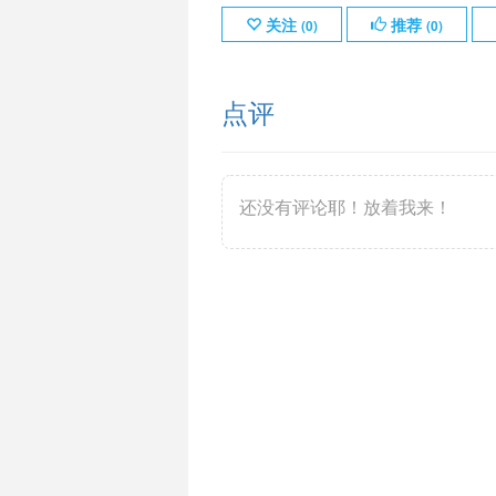
关注
推荐
(
0
)
(
0
)
点评
还没有评论耶！放着我来！