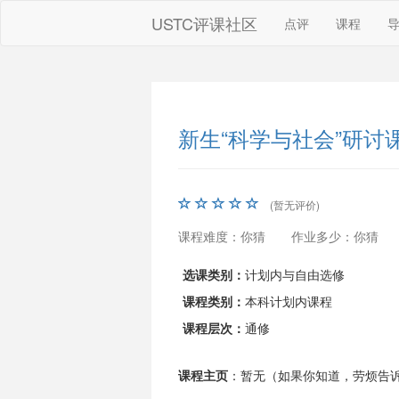
USTC评课社区
点评
课程
新生“科学与社会”研讨
(暂无评价)
课程难度：你猜
作业多少：你猜
选课类别：
计划内与自由选修
课程类别：
本科计划内课程
课程层次：
通修
课程主页
：暂无（如果你知道，劳烦告