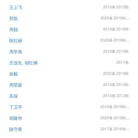
王上飞
2016春 2015秋
邢凯
2020春 2019秋...
周颢
2019春 2018秋
陈红丽
2020春 2019秋...
周学海
2016春 2015秋
庄连生, 胡红钢
2017春
徐毅
2020春 2019秋
周荣庭
2014春 2013秋
高琛
2014春 2013秋
丁卫平
2019春 2018秋...
胡隆华
2020春 2019秋...
陆守香
2017春 2016秋...