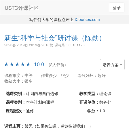
USTC评课社区
登录
写任何大学的课程点评上
iCourses.com
新生“科学与社会”研讨课
（陈勋）
2020春 2019秋 2019春 2018秋 课程号：6010117K
10.0
(2人评价)
培养方案
课程难度：中等
作业多少：很少
给分好坏：超好
收获大小：很多
选课类别：
计划内与自由选修
教学类型：
理论课
课程类别：
本科计划内课程
开课单位：
教务处
课程层次：
通修
学分：
1.0
课程主页
：暂无（如果你知道，劳烦告诉我们！）