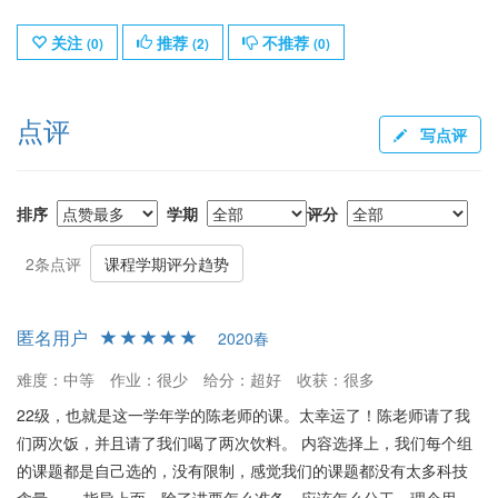
关注
推荐
不推荐
(
0
)
(
2
)
(
0
)
点评
写点评
排序
学期
评分
2条点评
课程学期评分趋势
匿名用户
2020春
难度：中等
作业：很少
给分：超好
收获：很多
22级，也就是这一学年学的陈老师的课。太幸运了！陈老师请了我
们两次饭，并且请了我们喝了两次饮料。 内容选择上，我们每个组
的课题都是自己选的，没有限制，感觉我们的课题都没有太多科技