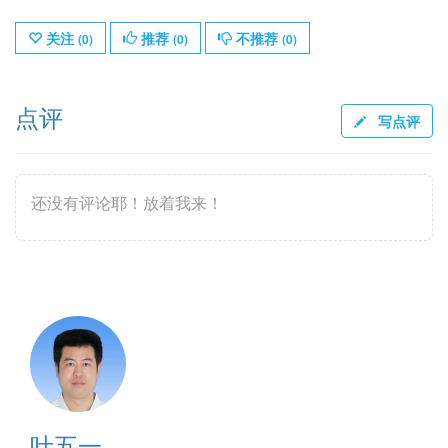
关注
推荐
不推荐
(
0
)
(
0
)
(
0
)
点评
写点评
还没有评论耶！放着我来！
叶五一