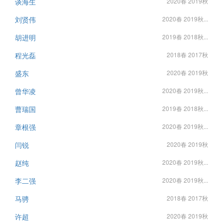
谈海生
2020春 2019秋
刘贤伟
2020春 2019秋...
胡进明
2019春 2018秋...
程光磊
2018春 2017秋
盛东
2020春 2019秋
曾华凌
2020春 2019秋...
曹瑞国
2019春 2018秋...
章根强
2020春 2019秋...
闫锐
2020春 2019秋
赵纯
2020春 2019秋...
李二强
2020春 2019秋...
马骋
2018春 2017秋
许超
2020春 2019秋