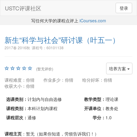
USTC评课社区
登录
写任何大学的课程点评上
iCourses.com
新生“科学与社会”研讨课
（叶五一）
2017春 2016秋 课程号：60101138
培养方案
(暂无评价)
课程难度：你猜
作业多少：你猜
给分好坏：你猜
收获大小：你猜
选课类别：
计划内与自由选修
教学类型：
理论课
课程类别：
本科计划内课程
开课单位：
教务处
课程层次：
通修
学分：
1.0
课程主页
：暂无（如果你知道，劳烦告诉我们！）