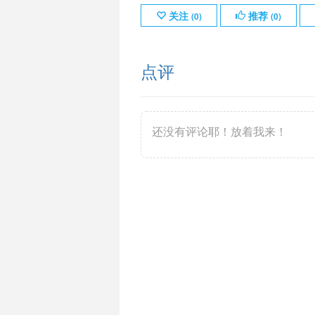
关注
推荐
(
0
)
(
0
)
点评
还没有评论耶！放着我来！