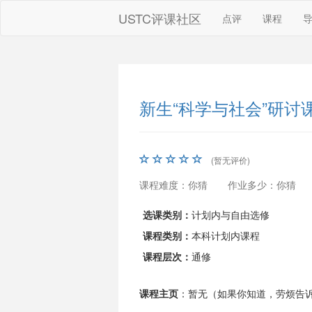
USTC评课社区
点评
课程
新生“科学与社会”研讨
(暂无评价)
课程难度：你猜
作业多少：你猜
选课类别：
计划内与自由选修
课程类别：
本科计划内课程
课程层次：
通修
课程主页
：暂无（如果你知道，劳烦告