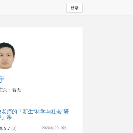
登录
宇
主页： 暂无
他老师的「新生“科学与社会”研
课」课
逸
9.7
(3)
2020春 2019秋...