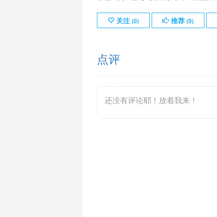
关注
推荐
(
0
)
(
0
)
点评
还没有评论耶！放着我来！