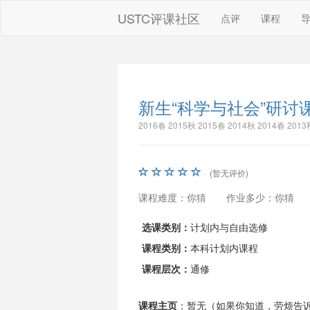
USTC评课社区
点评
课程
新生“科学与社会”研讨
2016春 2015秋 2015春 2014秋 2014春 20
(暂无评价)
课程难度：你猜
作业多少：你猜
选课类别：
计划内与自由选修
课程类别：
本科计划内课程
课程层次：
通修
课程主页
：暂无（如果你知道，劳烦告