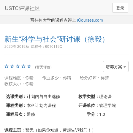
USTC评课社区
登录
写任何大学的课程点评上
iCourses.com
新生“科学与社会”研讨课
（徐毅）
2020春 2019秋 课程号：6010119Q
培养方案
(暂无评价)
课程难度：你猜
作业多少：你猜
给分好坏：你猜
收获大小：你猜
选课类别：
计划内与自由选修
教学类型：
理论课
课程类别：
本科计划内课程
开课单位：
管理学院
课程层次：
通修
学分：
1.0
课程主页
：暂无（如果你知道，劳烦告诉我们！）