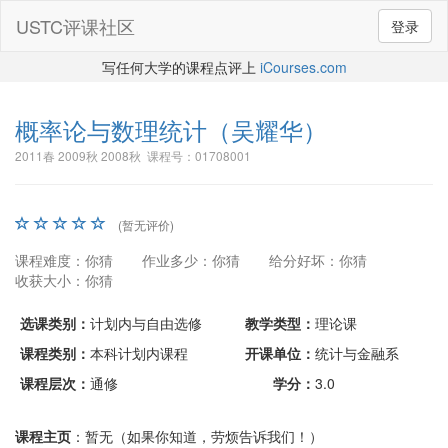
USTC评课社区
登录
写任何大学的课程点评上
iCourses.com
概率论与数理统计
（吴耀华）
2011春 2009秋 2008秋 课程号：01708001
(暂无评价)
课程难度：你猜
作业多少：你猜
给分好坏：你猜
收获大小：你猜
选课类别：
计划内与自由选修
教学类型：
理论课
课程类别：
本科计划内课程
开课单位：
统计与金融系
课程层次：
通修
学分：
3.0
课程主页
：暂无（如果你知道，劳烦告诉我们！）