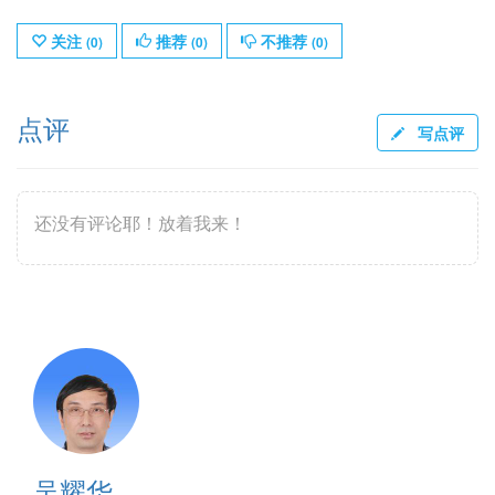
关注
推荐
不推荐
(
0
)
(
0
)
(
0
)
点评
写点评
还没有评论耶！放着我来！
吴耀华