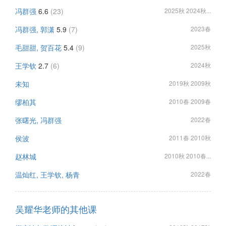
冯群强
6.6
(23)
2025秋 2024秋...
冯群强, 郭潇
5.9
(7)
2023春
毛甜甜, 贺百花
5.4
(9)
2025秋
王学钦
2.7
(6)
2024秋
未知
2019秋 2009秋
缪柏其
2010春 2009春
张曙光, 冯群强
2022春
侯波
2011春 2010秋
赵林城
2010秋 2010春...
温灿红, 王学钦, 杨青
2022春
吴耀华老师的其他课