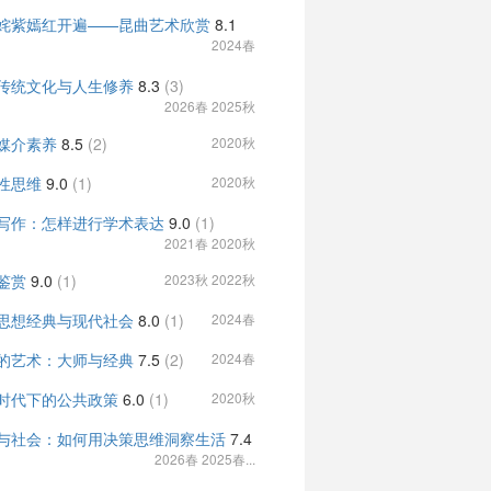
姹紫嫣红开遍——昆曲艺术欣赏
8.1
2024春
传统文化与人生修养
8.3
(3)
2026春 2025秋
媒介素养
8.5
(2)
2020秋
性思维
9.0
(1)
2020秋
写作：怎样进行学术表达
9.0
(1)
2021春 2020秋
鉴赏
9.0
(1)
2023秋 2022秋
思想经典与现代社会
8.0
(1)
2024春
的艺术：大师与经典
7.5
(2)
2024春
时代下的公共政策
6.0
(1)
2020秋
与社会：如何用决策思维洞察生活
7.4
2026春 2025春...