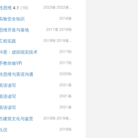
性思维
4.1
(16)
2023春 2022春...
实验安全知识
2018春
思维开发与落地
2017春 2016秋
工程实践
2018秋 2018春...
科普：虚拟现实技术
2017秋
手教你做VR
2017秋
性思维与英语沟通
2020秋
英语读写
2021春
英语读写
2021春
英语读写
2021春
古建筑文化与鉴赏
2018秋 2018春...
礼仪
2016秋