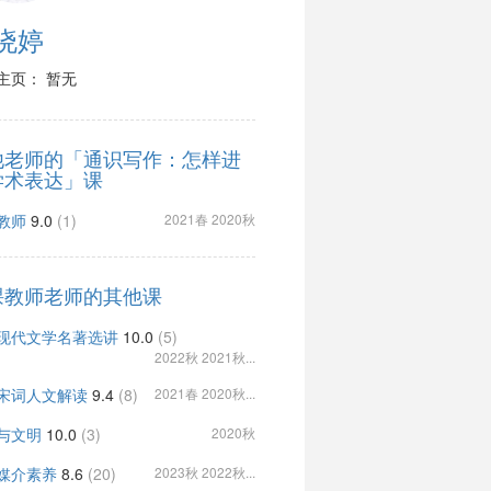
晓婷
主页： 暂无
他老师的「通识写作：怎样进
学术表达」课
教师
9.0
(1)
2021春 2020秋
课教师老师的其他课
现代文学名著选讲
10.0
(5)
2022秋 2021秋...
宋词人文解读
9.4
(8)
2021春 2020秋...
与文明
10.0
(3)
2020秋
媒介素养
8.6
(20)
2023秋 2022秋...