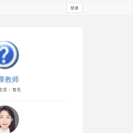
登录
课教师
主页： 暂无