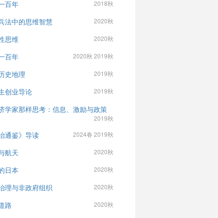
一百年
2018秋
兵法中的思维智慧
2020秋
性思维
2020秋
一百年
2020秋 2019秋
历史地理
2019秋
生创业导论
2019秋
济学家那样思考：信息、激励与政策
2019秋
治通鉴》导读
2024春 2019秋
与航天
2020秋
的日本
2020秋
治理与非政府组织
2020秋
道路
2020秋