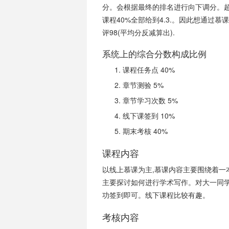
分。会根据最终的排名进行向下调分。
课程40%全部给到4.3.。因此想通过慕课
评98(平均分反减算出).
系统上的综合分数构成比例
课程任务点 40%
章节测验 5%
章节学习次数 5%
线下课签到 10%
期末考核 40%
课程内容
以线上慕课为主,慕课内容主要围绕着一
主要探讨如何进行学术写作。对大一同学
功签到即可。线下课程比较有趣。
考核内容