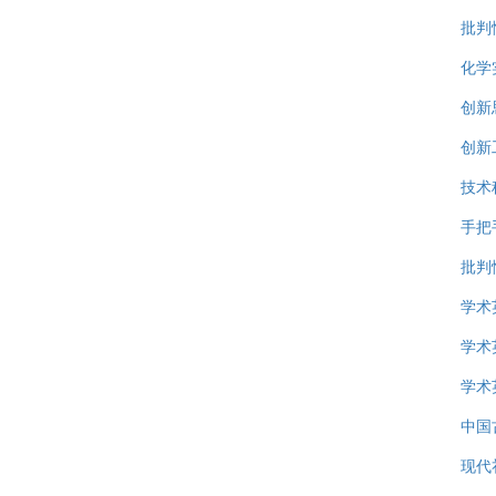
批判
化学
创新
创新
技术
手把
批判
学术
学术
学术
中国
现代