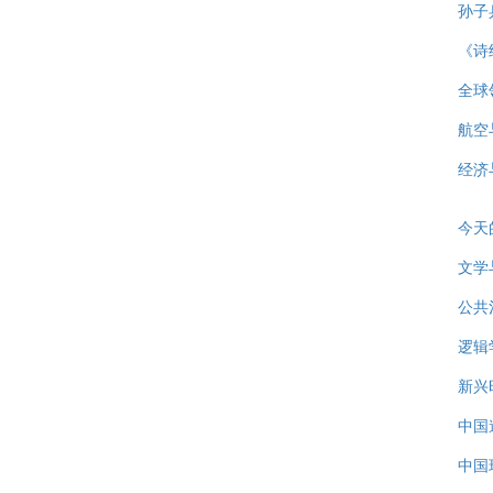
孙子
《诗
全球
航空
经济
今天
文学
公共
逻辑
新兴
中国
中国