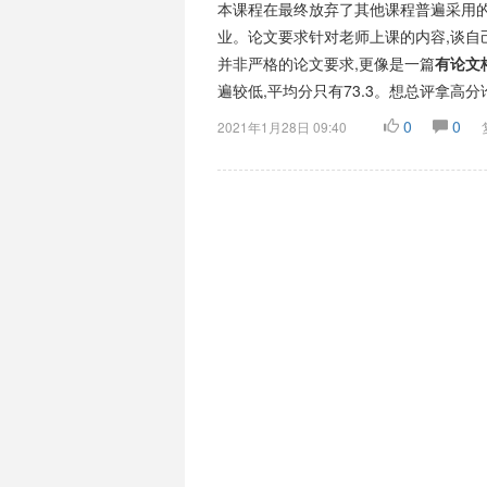
本课程在最终放弃了其他课程普遍采用的
业。论文要求针对老师上课的内容,谈自己
并非严格的论文要求,更像是一篇
有论文
遍较低,平均分只有73.3。想总评拿高
0
0
2021年1月28日 09:40