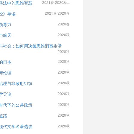
兵法中的思维智慧
2021春 2020秋...
经》导读
2021春 2020春
领导力
2020春
与航天
2020秋
与社会：如何用决策思维洞察生活
2020秋
的日本
2020秋
与伦理
2020秋
治理与非政府组织
2020秋
学导论
2020秋
时代下的公共政策
2020秋
道路
2020秋
现代文学名著选讲
2020秋