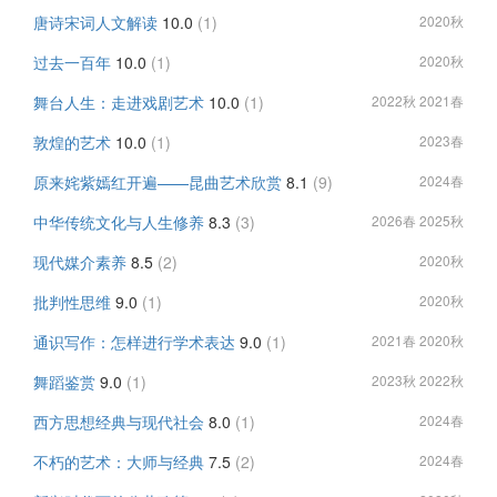
唐诗宋词人文解读
10.0
(1)
2020秋
过去一百年
10.0
(1)
2020秋
舞台人生：走进戏剧艺术
10.0
(1)
2022秋 2021春
敦煌的艺术
10.0
(1)
2023春
原来姹紫嫣红开遍——昆曲艺术欣赏
8.1
(9)
2024春
中华传统文化与人生修养
8.3
(3)
2026春 2025秋
现代媒介素养
8.5
(2)
2020秋
批判性思维
9.0
(1)
2020秋
通识写作：怎样进行学术表达
9.0
(1)
2021春 2020秋
舞蹈鉴赏
9.0
(1)
2023秋 2022秋
西方思想经典与现代社会
8.0
(1)
2024春
不朽的艺术：大师与经典
7.5
(2)
2024春