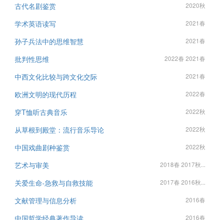
古代名剧鉴赏
2020秋
学术英语读写
2021春
孙子兵法中的思维智慧
2021春
批判性思维
2022春 2021春
中西文化比较与跨文化交际
2021春
欧洲文明的现代历程
2022春
穿T恤听古典音乐
2022秋
从草根到殿堂：流行音乐导论
2022秋
中国戏曲剧种鉴赏
2022秋
艺术与审美
2018春 2017秋...
关爱生命-急救与自救技能
2017春 2016秋...
文献管理与信息分析
2016春
中国哲学经典著作导读
2016春