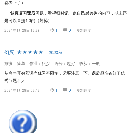
都去上了）
认真复习课后习题
，看视频时记一点自己感兴趣的内容，期末还
是可以喜提4.3的（划掉）
1
0
2021年1月28日 15:38
复制链接
幻灭
2020秋
难度：简单
作业：很少
给分：超好
收获：一般
从今年开始慕课有优秀率限制，需要注意一下。课后题准备好了优
秀问题不大
1
0
2021年1月28日 09:13
复制链接