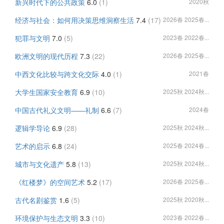
新兴时代下的公共政策
6.0
(1)
2020秋
经济与社会：如何用决策思维洞察生活
7.4
(17)
2026春 2025春...
犯罪与文明
7.0
(5)
2023春 2022春...
欧洲文明的现代历程
7.3
(22)
2026春 2025春...
中西文化比较与跨文化交际
4.0
(1)
2021春
大学生国家安全教育
6.9
(10)
2025秋 2024秋...
中国古代礼义文明——礼制
6.6
(7)
2024春
逻辑学导论
6.9
(28)
2025秋 2024秋...
艺术的启示
6.8
(24)
2025春 2024春...
城市与文化遗产
5.8
(13)
2025秋 2024秋...
《红楼梦》的空间艺术
5.2
(17)
2026春 2025春...
古代名剧鉴赏
1.6
(5)
2025秋 2020秋...
环境保护与生态文明
3.3
(10)
2023春 2022春...