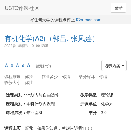
USTC评课社区
登录
写任何大学的课程点评上
iCourses.com
有机化学(A2)
（郭昌, 张凤莲）
2023春 课程号：01901205
培养方案
(暂无评价)
课程难度：你猜
作业多少：你猜
给分好坏：你猜
收获大小：你猜
选课类别：
计划内与自由选修
教学类型：
理论课
课程类别：
本科计划内课程
开课单位：
化学系
课程层次：
专业基础
学分：
2.0
课程主页
：暂无（如果你知道，劳烦告诉我们！）