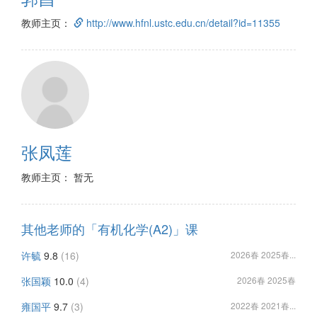
教师主页：
http://www.hfnl.ustc.edu.cn/detail?id=11355
张凤莲
教师主页： 暂无
其他老师的「有机化学(A2)」课
许毓
9.8
(16)
2026春 2025春...
张国颖
10.0
(4)
2026春 2025春
雍国平
9.7
(3)
2022春 2021春...