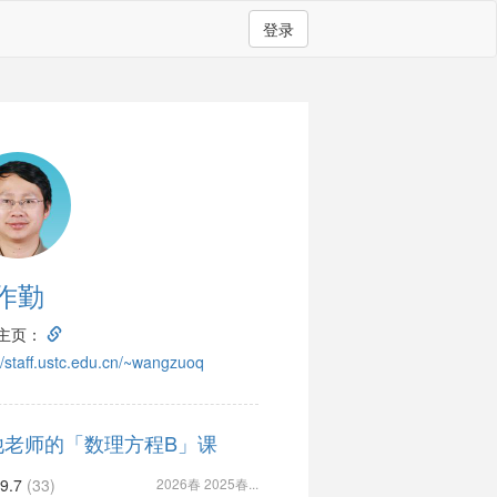
登录
作勤
主页：
://staff.ustc.edu.cn/~wangzuoq
他老师的「数理方程B」课
9.7
(33)
2026春 2025春...