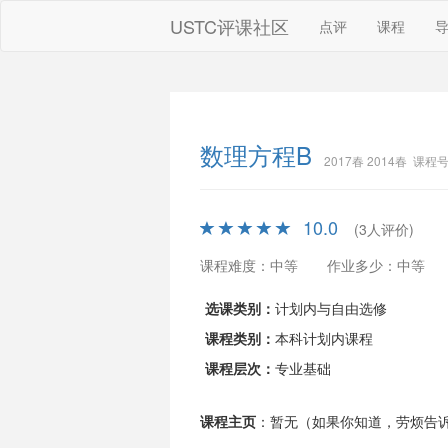
USTC评课社区
点评
课程
数理方程B
2017春 2014春 课程号
10.0
(3人评价)
课程难度：中等
作业多少：中等
选课类别：
计划内与自由选修
课程类别：
本科计划内课程
课程层次：
专业基础
课程主页
：暂无（如果你知道，劳烦告