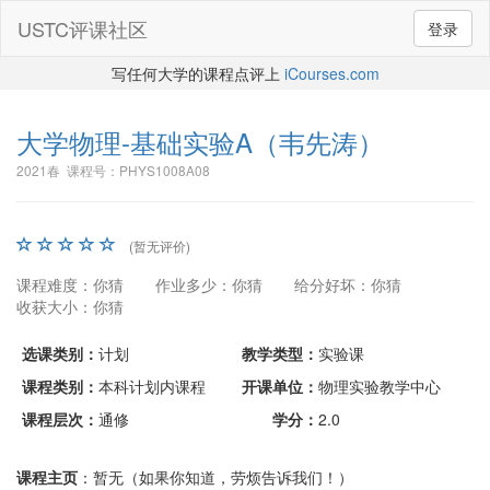
USTC评课社区
登录
写任何大学的课程点评上
iCourses.com
大学物理-基础实验A
（韦先涛）
2021春 课程号：PHYS1008A08
(暂无评价)
课程难度：你猜
作业多少：你猜
给分好坏：你猜
收获大小：你猜
选课类别：
计划
教学类型：
实验课
课程类别：
本科计划内课程
开课单位：
物理实验教学中心
课程层次：
通修
学分：
2.0
课程主页
：暂无（如果你知道，劳烦告诉我们！）