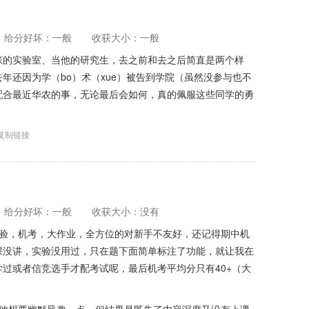
给分好坏：一般
收获大小：一般
张的实验室、当他的研究生，去之前和去之后简直是两个样
年还因为学（bo）术（xue）被告到学院（虽然没参与也不
配合最近华农的事，无论最后会如何，真的佩服这些同学的勇
复制链接
给分好坏：一般
收获大小：没有
实验，机考，大作业，全方位的对新手不友好，还记得期中机
课没讲，实验没用过，只在题下面简单标注了功能，就让我在
过或者信竞选手才配考试呢，最后机考平均分只有40+（大