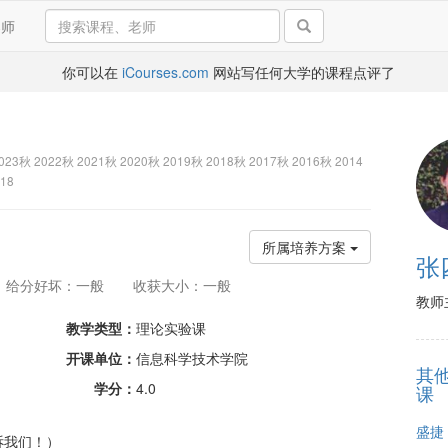
导师
你可以在
iCourses.com
网站写任何大学的课程点评了
023秋 2022秋 2021秋 2020秋 2019秋 2018秋 2017秋 2016秋 2014
18
所属培养方案
张
给分好坏：一般
收获大小：一般
教师
教学类型：
理论实验课
开课单位：
信息科学技术学院
其
学分：
4.0
课
盛捷
诉我们！）