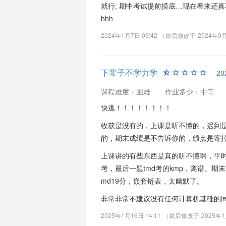
就行; 期中考试提前摸底…现在看来还真
hhh
2024年1月7日 09:42
（最后修改于
2024年9月
下辈子不学力学
20
课程难度：困难
作业多少：中等
快逃！！！！！！！！
收获是没有的，上课是听不懂的，迟到
的，期末成绩是不告诉你的，绩点是寄
上课讲的有些东西是真的听不懂啊，平
考，最后一题tmd考的kmp，离谱。
md19分，嵌套链表，太幽默了。
非常非常不建议没有任何计算机基础的
2025年1月16日 14:11
（最后修改于
2025年1