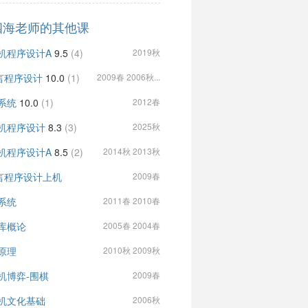
四海老师的其他课
机程序设计A
9.5
(4)
2019秋
言程序设计
10.0
(1)
2009春 2006秋...
系统
10.0
(1)
2012春
机程序设计
8.3
(3)
2025秋
机程序设计A
8.5
(2)
2014秋 2013秋
言程序设计上机
2009春
系统
2011春 2010春
库概论
2005春 2004春
原理
2010秋 2009秋
机博弈-围棋
2009春
机文化基础
2006秋