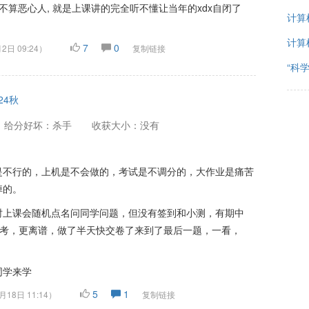
不算恶心人, 就是上课讲的完全听不懂让当年的xdx自闭了
计算
计算
7
0
2日 09:24
）
复制链接
“科
24秋
给分好坏：杀手
收获大小：没有
是不行的，上机是不会做的，考试是不调分的，大作业是痛苦
掉的。
时上课会随机点名问同学问题，但没有签到和小测，有期中
期末考，更离谱，做了半天快交卷了来到了最后一题，一看，
同学来学
5
1
月18日 11:14
）
复制链接