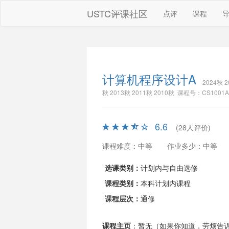
USTC评课社区
点评
课程
计算机程序设计A
2024秋 2
秋 2013秋 2011秋 2010秋 课程号：CS1001A
6.6
(28人评价)
课程难度：中等
作业多少：中等
选课类别：
计划内与自由选修
课程类别：
本科计划内课程
课程层次：
通修
课程主页
：暂无（如果你知道，劳烦告