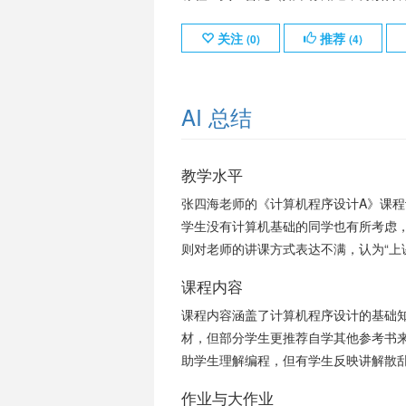
关注
推荐
(
0
)
(
4
)
AI 总结
教学水平
张四海老师的《计算机程序设计A》课
学生没有计算机基础的同学也有所考虑
则对老师的讲课方式表达不满，认为“上
课程内容
课程内容涵盖了计算机程序设计的基础
材，但部分学生更推荐自学其他参考书
助学生理解编程，但有学生反映讲解散
作业与大作业