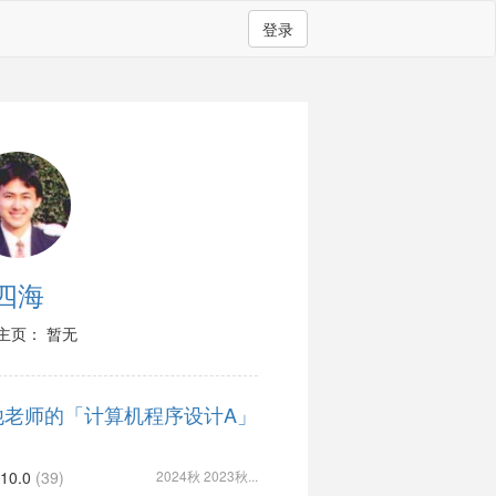
登录
四海
主页： 暂无
他老师的「计算机程序设计A」
10.0
(39)
2024秋 2023秋...