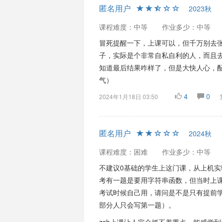
匿名用户
2023秋
课程难度：中等
作业多少：中等
冒死提醒一下，上课可以，但千万别去
子，实际是个非常自私自利的人，而且去
知道最后结果咋样了，但是大快人心，
气）
4
0
2024年1月18日 03:50
匿名用户
2024秋
课程难度：困难
作业多少：中等
不建议0基础的学生上这门课，从上机
考有一题是要用字符串函数，但当时上
考试时候自己用，请问是不是只有提前学
部分人只会写第一题）。