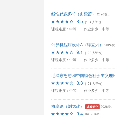
线性代数(B1)（史毅茜）
2026春...
8.5
(104 人评价)
课程难度：中等
作业多少：中等
计算机程序设计A（谭立湘）
2024秋.
9.1
(102 人评价)
课程难度：中等
作业多少：中等
毛泽东思想和中国特色社会主义理
8.3
(101 人评价)
课程难度：中等
作业多少：中等
概率论（刘党政）
2026春...
课程简介
9.4
(99 人评价)