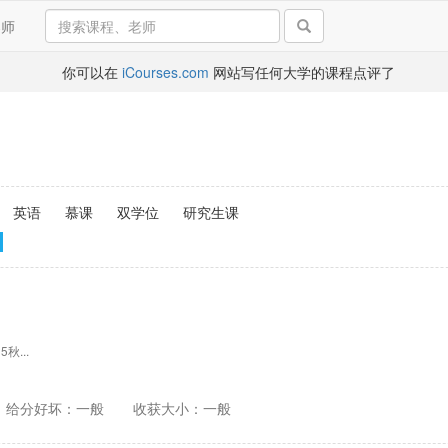
导师
你可以在
iCourses.com
网站写任何大学的课程点评了
英语
慕课
双学位
研究生课
5秋...
给分好坏：一般
收获大小：一般